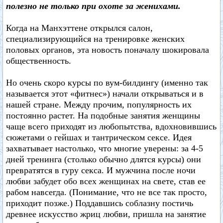
полезно не только при охоте за женихами.
Когда на Манхэттене открылся салон,
специализирующийся на тренировке женских
половых органов, эта новость поначалу шокировала
общественность.
Но очень скоро курсы по вум-билдингу (именно так
называется этот «фитнес») начали открываться и в
нашей стране. Между прочим, популярность их
постоянно растет. На подобные занятия женщины
чаще всего приходят из любопытства, вдохновившись
сюжетами о гейшах и тантрическом сексе. Идея
захватывает настолько, что многие уверены: за 4-5
дней тренинга (столько обычно длятся курсы) они
превратятся в гуру секса. И мужчина после ночи
любви забудет обо всех женщинах на свете, став ее
рабом навсегда. (Понимание, что не все так просто,
приходит позже.) Поддавшись соблазну постичь
древнее искусство жриц любви, пришла на занятие