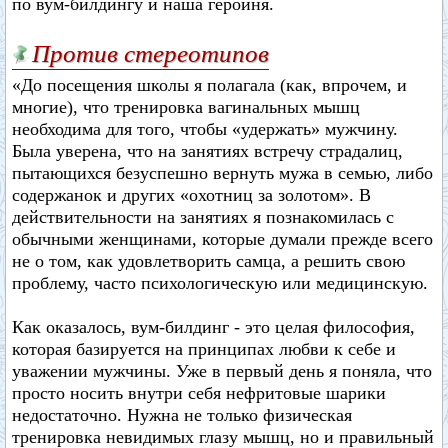
по вум-билдингу и наша героиня.
Против стереотипов
«До посещения школы я полагала (как, впрочем, и
многие), что тренировка вагинальных мышц
необходима для того, чтобы «удержать» мужчину.
Была уверена, что на занятиях встречу страдалиц,
пытающихся безуспешно вернуть мужа в семью, либо
содержанок и других «охотниц за золотом». В
действительности на занятиях я познакомилась с
обычными женщинами, которые думали прежде всего
не о том, как удовлетворить самца, а решить свою
проблему, часто психологическую или медицинскую.
Как оказалось, вум-билдинг - это целая философия,
которая базируется на принципах любви к себе и
уважении мужчины. Уже в первый день я поняла, что
просто носить внутри себя нефритовые шарики
недостаточно. Нужна не только физическая
тренировка невидимых глазу мышц, но и правильный