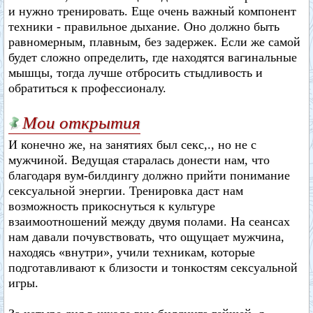
и нужно тренировать. Еще очень важный компонент
техники - правильное дыхание. Оно должно быть
равномерным, плавным, без задержек. Если же самой
будет сложно определить, где находятся вагинальные
мышцы, тогда лучше отбросить стыдливость и
обратиться к профессионалу.
Мои открытия
И конечно же, на занятиях был секс,., но не с
мужчиной. Ведущая старалась донести нам, что
благодаря вум-билдингу должно прийти понимание
сексуальной энергии. Тренировка даст нам
возможность прикоснуться к культуре
взаимоотношений между двумя полами. На сеансах
нам давали почувствовать, что ощущает мужчина,
находясь «внутри», учили техникам, которые
подготавливают к близости и тонкостям сексуальной
игры.