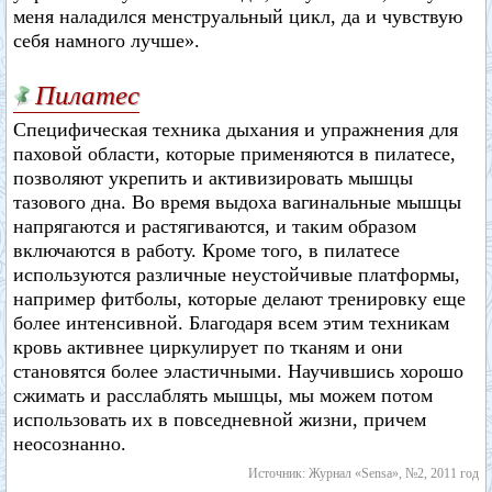
меня наладился менструальный цикл, да и чувствую
себя намного лучше».
Пилатес
Специфическая техника дыхания и упражнения для
паховой области, которые применяются в пилатесе,
позволяют укрепить и активизировать мышцы
тазового дна. Во время выдоха вагинальные мышцы
напрягаются и растягиваются, и таким образом
включаются в работу. Кроме того, в пилатесе
используются различные неустойчивые платформы,
например фитболы, которые делают тренировку еще
более интенсивной. Благодаря всем этим техникам
кровь активнее циркулирует по тканям и они
становятся более эластичными. Научившись хорошо
сжимать и расслаблять мышцы, мы можем потом
использовать их в повседневной жизни, причем
неосознанно.
Источник: Журнал «Sensa», №2, 2011 год