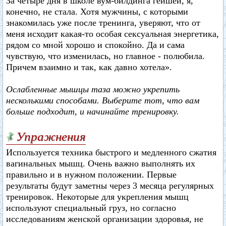
За четыре дня в школе вум-билдинга гейшей, я,
конечно, не стала. Хотя мужчины, с которыми
знакомилась уже после тренинга, уверяют, что от
меня исходит какая-то особая сексуальная энергетика,
рядом со мной хорошо и спокойно. Да и сама
чувствую, что изменилась, но главное - полюбила.
Причем взаимно и так, как давно хотела».
Ослабленные мышцы таза можно укрепить
несколькими способами. Выберите тот, что вам
больше подходит, и начинайте тренировку.
Упражнения
Используется техника быстрого и медленного сжатия
вагинальных мышц. Очень важно выполнять их
правильно и в нужном положении. Первые
результаты будут заметны через 3 месяца регулярных
тренировок. Некоторые для укрепления мышц
используют специальный груз, но согласно
исследованиям женской организации здоровья, не