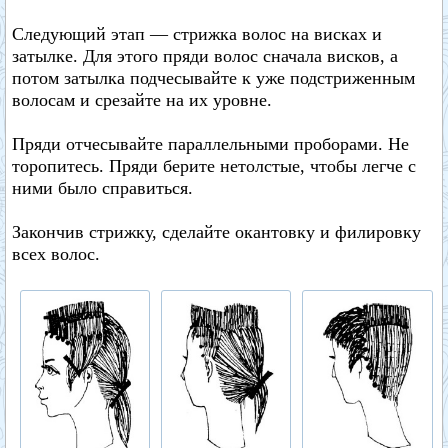
Следующий этап — стрижка волос на висках и
затылке. Для этого пряди волос сначала висков, а
потом затылка подчесывайте к уже подстриженным
волосам и срезайте на их уровне.
Пряди отчесывайте параллельными проборами. Не
торопитесь. Пряди берите нетолстые, чтобы легче с
ними было справиться.
Закончив стрижку, сделайте окантовку и филировку
всех волос.