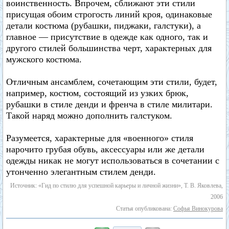
воинственность. Впрочем, сближают эти стили
присущая обоим строгость линий кроя, одинаковые
детали костюма (рубашки, пиджаки, галстуки), а
главное — присутствие в одежде как одного, так и
другого стилей большинства черт, характерных для
мужского костюма.
Отличным ансамблем, сочетающим эти стили, будет,
например, костюм, состоящий из узких брюк,
рубашки в стиле денди и френча в стиле милитари.
Такой наряд можно дополнить галстуком.
Разумеется, характерные для «военного» стиля
нарочито грубая обувь, аксессуары или же детали
одежды никак не могут использоваться в сочетании с
утонченно элегантным стилем денди.
Источник: «Гид по стилю для успешной карьеры и личной жизни», Т. В. Яковлева,
2006
Статья опубликована:
Софья Винокурова