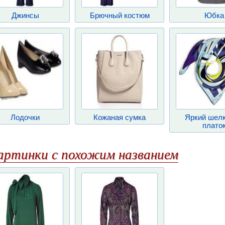
Джинсы
Брючный костюм
Юбка
Лодочки
Кожаная сумка
Яркий шел
плато
артинки с похожим названием