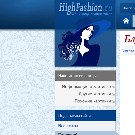
Поиск п
Бл
Главная
Навигация страницы
Информация о картинке
Другие картинки
Похожие картинки
Подразделы сайта
В
се статьи
Г
ардероб