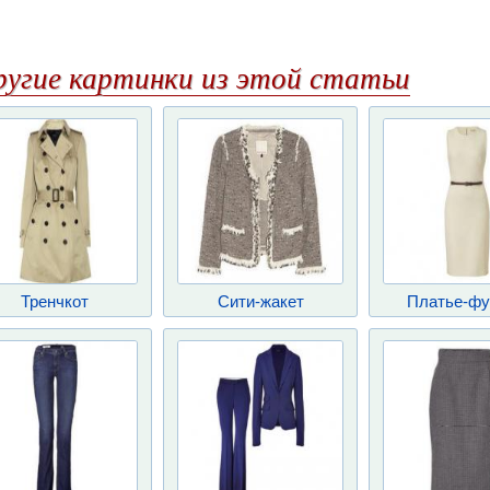
ругие картинки из этой статьи
Тренчкот
Сити-жакет
Платье-фу