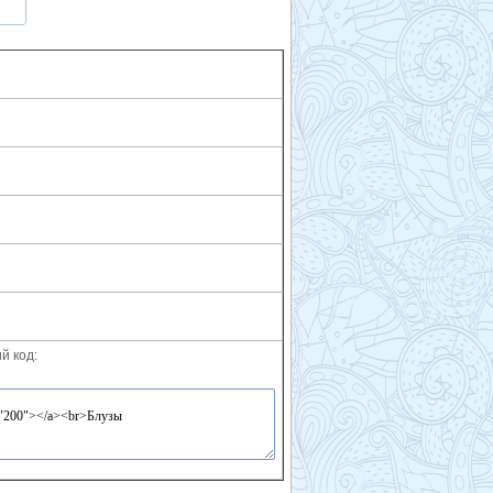
й код: