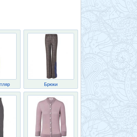
тляр
Брюки