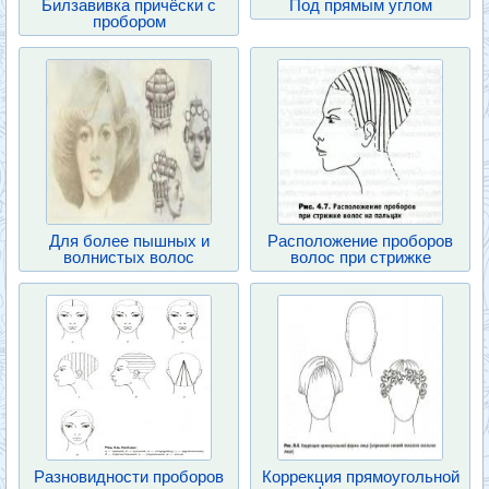
Билзавивка причёски с
Под прямым углом
пробором
Для более пышных и
Расположение проборов
волнистых волос
волос при стрижке
Разновидности проборов
Коррекция прямоугольной