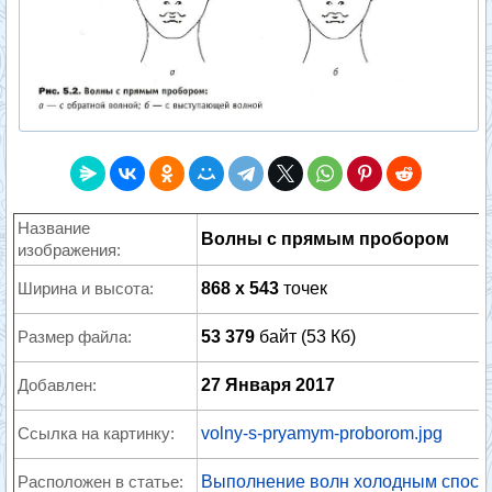
Название
Волны с прямым пробором
изображения:
Ширина и высота:
868 x 543
точек
Размер файла:
53 379
байт (53 Кб)
Добавлен:
27 Января 2017
Ссылка на картинку:
volny-s-pryamym-proborom.jpg
Расположен в статье:
Выполнение волн холодным способ