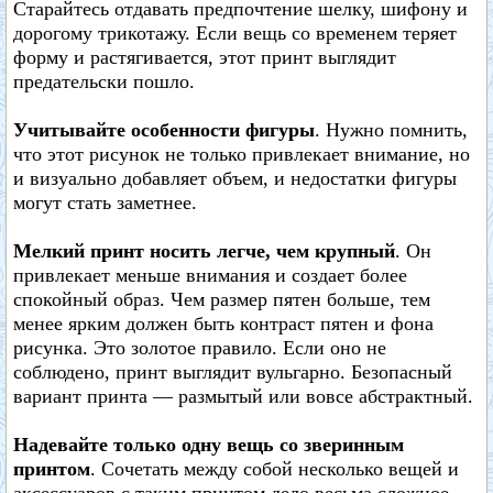
Старайтесь отдавать предпочтение шелку, шифону и
дорогому трикотажу. Если вещь со временем теряет
форму и растягивается, этот принт выглядит
предательски пошло.
Учитывайте особенности фигуры
. Нужно помнить,
что этот рисунок не только привлекает внимание, но
и визуально добавляет объем, и недостатки фигуры
могут стать заметнее.
Мелкий принт носить легче, чем крупный
. Он
привлекает меньше внимания и создает более
спокойный образ. Чем размер пятен больше, тем
менее ярким должен быть контраст пятен и фона
рисунка. Это золотое правило. Если оно не
соблюдено, принт выглядит вульгарно. Безопасный
вариант принта — размытый или вовсе абстрактный.
Надевайте только одну вещь со зверинным
принтом
. Сочетать между собой несколько вещей и