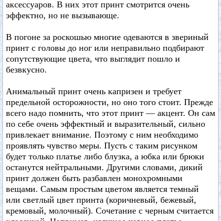
аксессуаров. В них этот принт смотрится очень
эффектно, но не вызывающе.
В погоне за роскошью многие одеваются в звериный
принт с головы до ног или неправильно подбирают
сопутствующие цвета, что выглядит пошло и
безвкусно.
Анимальный принт очень капризен и требует
предельной осторожности, но оно того стоит. Прежде
всего надо помнить, что этот принт — акцент. Он сам
по себе очень эффектный и выразительный, сильно
привлекает внимание. Поэтому с ним необходимо
проявлять чувство меры. Пусть с таким рисунком
будет только платье либо блузка, а юбка или брюки
останутся нейтральными. Другими словами, дикий
принт должен быть разбавлен монохромными
вещами. Самым простым цветом является темный
или светлый цвет принта (коричневый, бежевый,
кремовый, молочный). Сочетание с черным считается