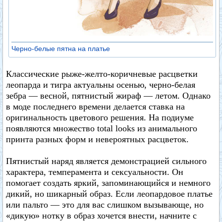
Черно-белые пятна на платье
Классические рыже-желто-коричневые расцветки
леопарда и тигра актуальны осенью, черно-белая
зебра — весной, пятнистый жираф — летом. Однако
в моде последнего времени делается ставка на
оригинальность цветового решения. На подиуме
появляются множество total looks из анимального
принта разных форм и невероятных расцветок.
Пятнистый наряд является демонстрацией сильного
характера, темперамента и сексуальности. Он
помогает создать яркий, запоминающийся и немного
дикий, но шикарный образ. Если леопардовое платье
или пальто — это для вас слишком вызывающе, но
«дикую» нотку в образ хочется внести, начните с