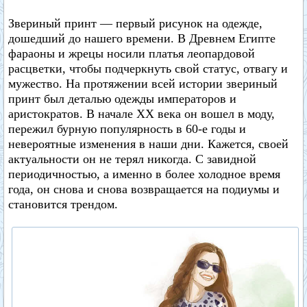
Звериный принт — первый рисунок на одежде,
дошедший до нашего времени. В Древнем Египте
фараоны и жрецы носили платья леопардовой
расцветки, чтобы подчеркнуть свой статус, отвагу и
мужество. На протяжении всей истории звериный
принт был деталью одежды императоров и
аристократов. В начале XX века он вошел в моду,
пережил бурную популярность в 60-е годы и
невероятные изменения в наши дни. Кажется, своей
актуальности он не терял никогда. С завидной
периодичностью, а именно в более холодное время
года, он снова и снова возвращается на подиумы и
становится трендом.