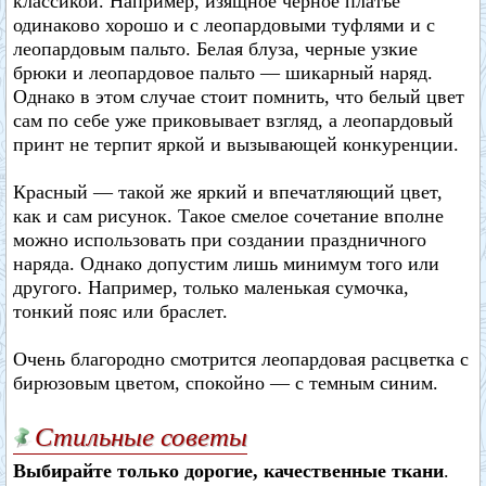
классикой. Например, изящное черное платье
одинаково хорошо и с леопардовыми туфлями и с
леопардовым пальто. Белая блуза, черные узкие
брюки и леопардовое пальто — шикарный наряд.
Однако в этом случае стоит помнить, что белый цвет
сам по себе уже приковывает взгляд, а леопардовый
принт не терпит яркой и вызывающей конкуренции.
Красный — такой же яркий и впечатляющий цвет,
как и сам рисунок. Такое смелое сочетание вполне
можно использовать при создании праздничного
наряда. Однако допустим лишь минимум того или
другого. Например, только маленькая сумочка,
тонкий пояс или браслет.
Очень благородно смотрится леопардовая расцветка с
бирюзовым цветом, спокойно — с темным синим.
Стильные советы
Выбирайте только дорогие, качественные ткани
.