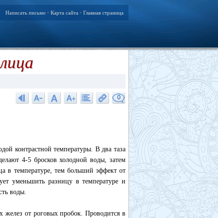
Написать письмо
Карта сайта
Главная страница
•
•
лица
0
дой контрастной температуры. В два таза
елают 4-5 бросков холодной воды, затем
ца в температуре, тем больший эффект от
дует уменьшить разницу в температуре и
сть воды.
х желез от роговых пробок. Проводится в