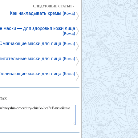
СЛЕДУЮЩИЕ СТАТЬИ ›
Как накладывать кремы (
)
Кожа
е маски — для здоровья кожи лица
(
)
Кожа
Смягчающие маски для лица (
)
Кожа
итательные маски для лица (
)
Кожа
беливающие маски для лица (
)
Кожа
ТАХ