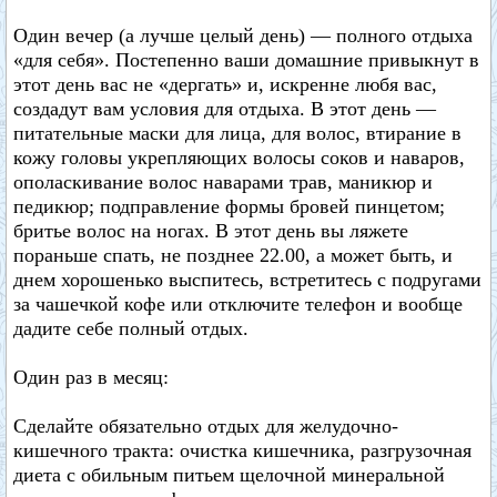
Один вечер (а лучше целый день) — полного отдыха
«для себя». Постепенно ваши домашние привыкнут в
этот день вас не «дергать» и, искренне любя вас,
создадут вам условия для отдыха. В этот день —
питательные маски для лица, для волос, втирание в
кожу головы укрепляющих волосы соков и наваров,
ополаскивание волос наварами трав, маникюр и
педикюр; подправление формы бровей пинцетом;
бритье волос на ногах. В этот день вы ляжете
пораньше спать, не позднее 22.00, а может быть, и
днем хорошенько выспитесь, встретитесь с подругами
за чашечкой кофе или отключите телефон и вообще
дадите себе полный отдых.
Один раз в месяц:
Сделайте обязательно отдых для желудочно-
кишечного тракта: очистка кишечника, разгрузочная
диета с обильным питьем щелочной минеральной