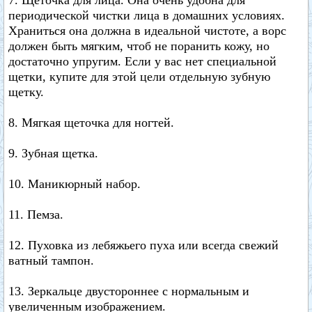
7. Щеточка для лица. Она очень удобна для
периодической чистки лица в домашних условиях.
Храниться она должна в идеальной чистоте, а ворс
должен быть мягким, чтоб не поранить кожу, но
достаточно упругим. Если у вас нет специальной
щетки, купите для этой цели отдельную зубную
щетку.
8. Мягкая щеточка для ногтей.
9. Зубная щетка.
10. Маникюрный набор.
11. Пемза.
12. Пуховка из лебяжьего пуха или всегда свежий
ватный тампон.
13. Зеркальце двустороннее с нормальным и
увеличенным изображением.