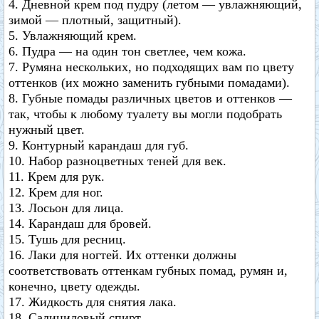
4. Дневной крем под пудру (летом — увлажняющий,
зимой — плотный, защитный).
5. Увлажняющий крем.
6. Пудра — на один тон светлее, чем кожа.
7. Румяна нескольких, но подходящих вам по цвету
оттенков (их можно заменить губными помадами).
8. Губные помады различных цветов и оттенков —
так, чтобы к любому туалету вы могли подобрать
нужный цвет.
9. Контурный карандаш для губ.
10. Набор разноцветных теней для век.
11. Крем для рук.
12. Крем для ног.
13. Лосьон для лица.
14. Карандаш для бровей.
15. Тушь для ресниц.
16. Лаки для ногтей. Их оттенки должны
соответствовать оттенкам губных помад, румян и,
конечно, цвету одежды.
17. Жидкость для снятия лака.
18. Салициловый спирт.