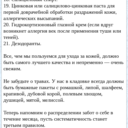
19. Цинковая или салицилово-цинковая паста для
первой доврачебной обработки раздражений кожи,
аллергических высыпаний.
20. Гидрокортизоновый глазной крем (если вдруг
возникнет аллергия век после применения туши или
теней).
21. Дезодоранты.
Все, чем мы пользуемся для ухода за кожей, должно
быть самого лучшего качества и непременно — очень
свежим.
Не забудьте о травах. У нас в кладовке всегда должны
быть бумажные пакеты с ромашкой, липой, шалфеем,
крапивой, дубовой корой, полевым хвощом,
душицей, мятой, мелиссой.
Теперь напомним о распределении забот о себе в
течение месяца, пусть систематичность станет
третьим правилом.