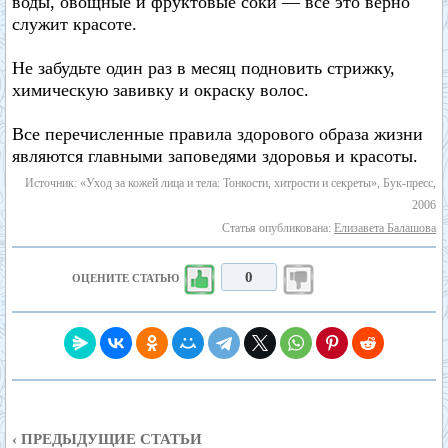
воды, овощные и фруктовые соки — все это верно
служит красоте.
Не забудьте один раз в месяц подновить стрижку,
химическую завивку и окраску волос.
Все перечисленные правила здорового образа жизни
являются главными заповедями здоровья и красоты.
Источник: «Уход за кожей лица и тела: Тонкости, хитрости и секреты», Бук-пресс,
2006
Статья опубликована:
Елизавета Балашова
0
ОЦЕНИТЕ СТАТЬЮ
‹ ПРЕДЫДУЩИЕ СТАТЬИ