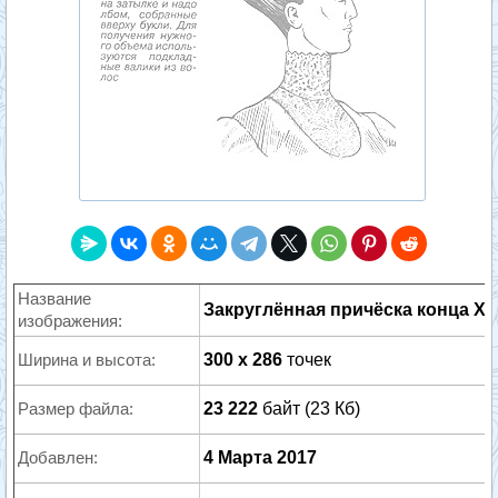
Название
Закруглённая причёска конца XI
изображения:
Ширина и высота:
300 x 286
точек
Размер файла:
23 222
байт (23 Кб)
Добавлен:
4 Марта 2017