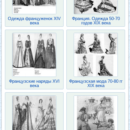
Одежда француженок XIV
Франция. Одежда 50-70
века
годов XIX века
Французские наряды XVI
Французская мода 70-80 гг
века
XIX века