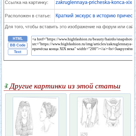
Ссылка на картинку:
zakruglennaya-pricheska-konca-xix-v
Расположен в статье:
Краткий экскурс в историю прическ
Для того, чтобы вставить это изображение на форум или сайт
HTML
BB Code
Text
Другие картинки из этой статьи