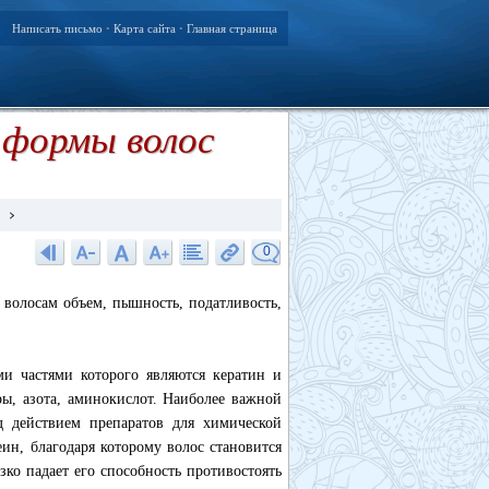
Написать письмо
Карта сайта
Главная страница
•
•
 формы волос
…
0
 волосам объем, пышность, податливость,
ми частями которого являются кератин и
ы, азота, аминокислот. Наиболее важной
д действием препаратов для химической
ин, благодаря которому волос становится
ко падает его способность противостоять