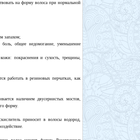
ствовать на форму волоса при нормальной
м запахом;
 боль, общее недомогание, уменьшение
 кожи: покраснения и сухость, трещины,
ся работать в резиновых перчатках, как
ивается наличием двусернистых мостов,
го форму.
скислитель приносит в волосы водород,
воздействие.