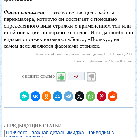
Фасон стрижки
— это конечная цель работы
парикмахера, которую он достигает с помощью
определенного вида стрижки с применением той или
иной операции по обработке волос. Иногда ошибочно
видами стрижек называют «Бокс», «Польку», на
самом деле являются фасонами стрижек.
Источник: «Основы парикмахерского дела», Н. И. Панина, 2008
Статья опубликована:
Мария Фролова
-3
ОЦЕНИТЕ СТАТЬЮ
‹ ПРЕДЫДУЩИЕ СТАТЬИ
Причёска - важная деталь имиджа. Приводим в