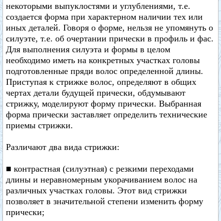
некоторыми выпуклостями и углублениями, т.е.
создается форма при характерном наличии тех или
иных деталей. Говоря о форме, нельзя не упомянуть о
силуэте, т.е. об очертании прически в профиль и фас.
Для выполнения силуэта и формы в целом
необходимо иметь на конкретных участках головы
подготовленные пряди волос определенной длины.
Приступая к стрижке волос, определяют в общих
чертах детали будущей прически, обдумывают
стрижку, моделируют форму прически. Выбранная
форма прически заставляет определить технические
приемы стрижки.
Различают два вида стрижки:
■ контрастная (силуэтная) с резкими переходами
длины и неравномерным укорачиванием волос на
различных участках головы. Этот вид стрижки
позволяет в значительной степени изменить форму
прически;