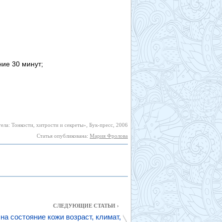
ние 30 минут;
ела: Тонкости, хитрости и секреты», Бук-пресс, 2006
Статья опубликована:
Мария Фролова
СЛЕДУЮЩИЕ СТАТЬИ ›
на состояние кожи возраст, климат,