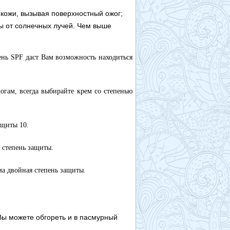
кожи, вызывая поверхностный ожог;
ы от солнечных лучей. Чем выше
нь SPF даст Вам возможность находиться
огам, всегда выбирайте крем со степенью
ащиты 10.
 степень защиты.
ма двойная степень защиты.
Вы можете обгореть и в пасмурный