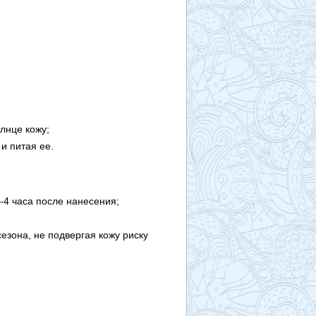
лнце кожу;
и питая ее.
-4 часа после нанесения;
езона, не подвергая кожу риску