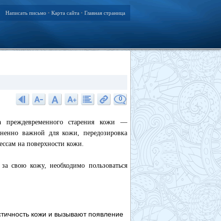
Написать письмо
Карта сайта
Главная страница
•
•
0
на преждевременного старения кожи —
зненно важной для кожи, передозировка
ессам на поверхности кожи.
 за свою кожу, необходимо пользоваться
стичность кожи и вызывают появление