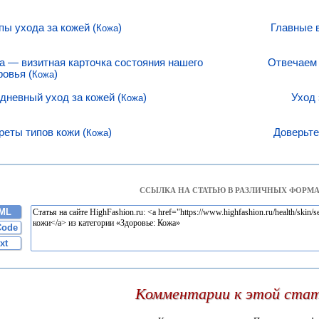
пы ухода за кожей (
)
Главные 
Кожа
а — визитная карточка состояния нашего
Отвечаем 
ровья (
)
Кожа
дневный уход за кожей (
)
Уход 
Кожа
реты типов кожи (
)
Доверьте
Кожа
ССЫЛКА НА СТАТЬЮ В РАЗЛИЧНЫХ ФОРМА
ML
Code
xt
Комментарии к этой ста