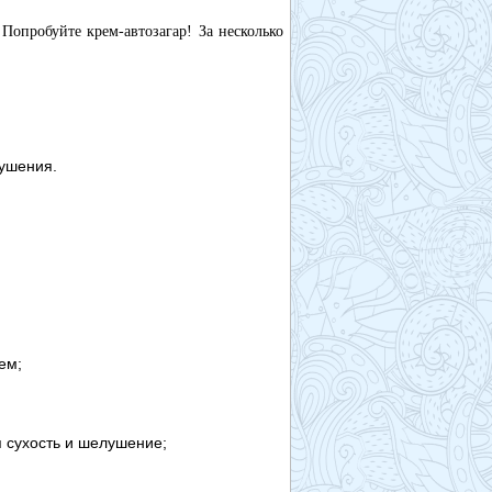
 Попробуйте крем-автозагар! За несколько
ушения.
ем;
 сухость и шелушение;