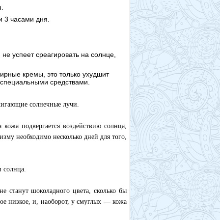
.
и 3 часами дня.
 не успеет среагировать на солнце,
жирные кремы, это только ухудшит
 специальными средствами.
бжигающие солнечные лучи.
 кожа подвергается воздействию солнца,
низму необходимо несколько дней для того,
 солнца.
не станут шоколадного цвета, сколько бы
ое низкое, и, наоборот, у смуглых — кожа