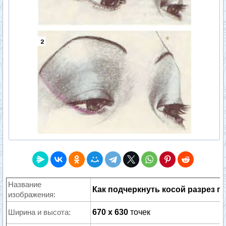
Название
Как подчеркнуть косой разрез гл
изображения:
Ширина и высота:
670 x 630
точек