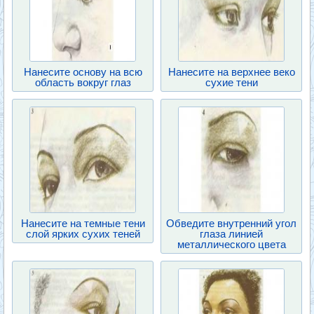
Нанесите основу на всю
Нанесите на верхнее веко
область вокруг глаз
сухие тени
Нанесите на темные тени
Обведите внутренний угол
слой ярких сухих теней
глаза линией
металлического цвета