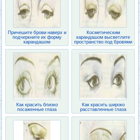
Причешите брови наверх и
Косметическим
подчеркните их форму
карандашом высветлите
карандашом
пространство под бровями
Как красить близко
Как красить широко
посаженные глаза
расставленные глаза