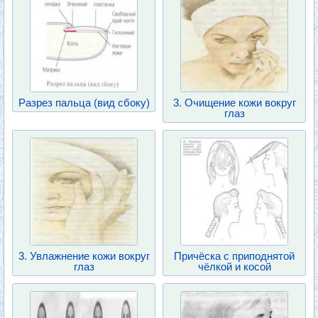
Разрез пальца (вид сбоку)
3. Очищение кожи вокруг
глаз
3. Увлажнение кожи вокруг
Причёска с приподнятой
глаз
чёлкой и косой