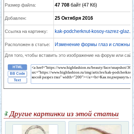
Размер файла:
47 708
байт (47 Кб)
Добавлен:
25 Октября 2016
Ссылка на картинку:
kak-podcherknut-kosoy-razrez-glaz.j
Расположен в статье:
Изменение формы глаз и сложный
Для того, чтобы вставить это изображение на форум или сайт
HTML
BB Code
Text
Другие картинки из этой статьи