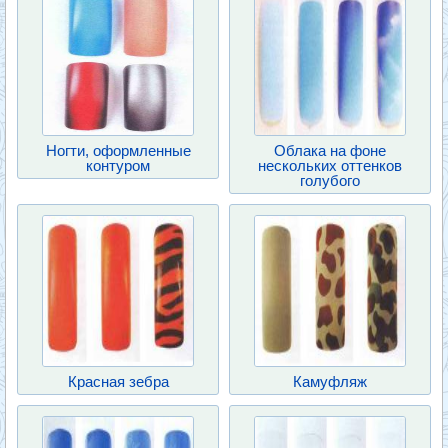
Ногти, оформленные
Облака на фоне
контуром
нескольких оттенков
голубого
Красная зебра
Камуфляж