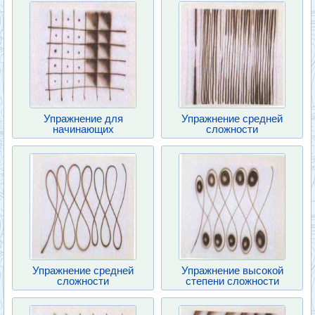
Упражнение для
Упражнение средней
начинающих
сложности
Упражнение средней
Упражнение высокой
сложности
степени сложности