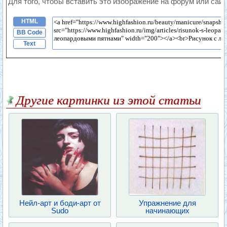
Для того, чтобы вставить это изображение на форум или сайт
HTML
BB Code
Text
Другие картинки из этой статьи
Нейл-арт и боди-арт от
Упражнение для
Sudo
начинающих