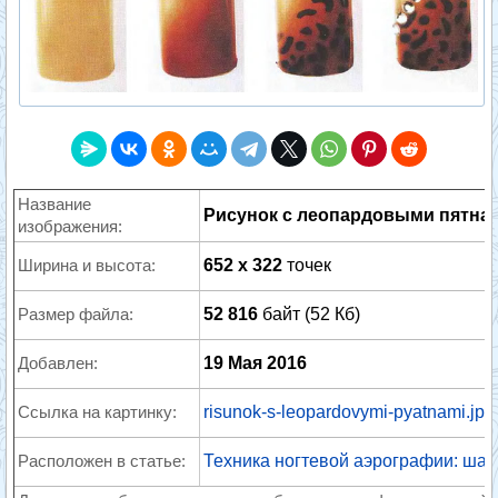
Название
Рисунок с леопардовыми пятна
изображения:
Ширина и высота:
652 x 322
точек
Размер файла:
52 816
байт (52 Кб)
Добавлен:
19 Мая 2016
Ссылка на картинку:
risunok-s-leopardovymi-pyatnami.jpg
Расположен в статье:
Техника ногтевой аэрографии: шаг