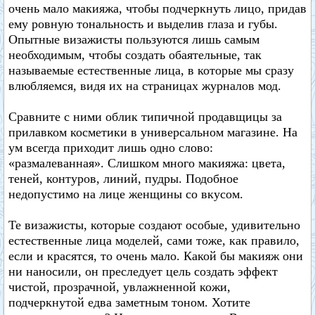
очень мало макияжа, чтобы подчеркнуть лицо, придав
ему ровную тональность и выделив глаза и губы.
Опытные визажисты пользуются лишь самым
необходимым, чтобы создать обаятельные, так
называемые естественные лица, в которые мы сразу
влюбляемся, видя их на страницах журналов мод.
Сравните с ними облик типичной продавщицы за
прилавком косметики в универсальном магазине. На
ум всегда приходит лишь одно слово:
«размалеванная». Слишком много макияжа: цвета,
теней, контуров, линий, пудры. Подобное
недопустимо на лице женщины со вкусом.
Те визажисты, которые создают особые, удивительно
естественные лица моделей, сами тоже, как правило,
если и красятся, то очень мало. Какой бы макияж они
ни наносили, он преследует цель создать эффект
чистой, прозрачной, увлажненной кожи,
подчеркнутой едва заметным тоном. Хотите