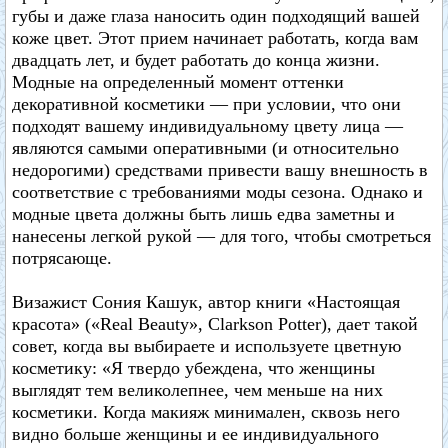
губы и даже глаза наносить один подходящий вашей
коже цвет. Этот прием начинает работать, когда вам
двадцать лет, и будет работать до конца жизни.
Модные на определенный момент оттенки
декоративной косметики — при условии, что они
подходят вашему индивидуальному цвету лица —
являются самыми оперативными (и относительно
недорогими) средствами привести вашу внешность в
соответствие с требованиями моды сезона. Однако и
модные цвета должны быть лишь едва заметны и
нанесены легкой рукой — для того, чтобы смотреться
потрясающе.
Визажист Сония Кашук, автор книги «Настоящая
красота» («Real Beauty», Clarkson Potter), дает такой
совет, когда вы выбираете и используете цветную
косметику: «Я твердо убеждена, что женщины
выглядят тем великолепнее, чем меньше на них
косметики. Когда макияж минимален, сквозь него
видно больше женщины и ее индивидуального