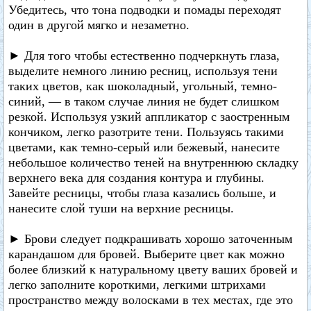
Убедитесь, что тона подводки и помады переходят
один в другой мягко и незаметно.
► Для того чтобы естественно подчеркнуть глаза,
выделите немного линию ресниц, используя тени
таких цветов, как шоколадный, угольный, темно-
синий, — в таком случае линия не будет слишком
резкой. Используя узкий аппликатор с заостренным
кончиком, легко разотрите тени. Пользуясь такими
цветами, как темно-серый или бежевый, нанесите
небольшое количество теней на внутреннюю складку
верхнего века для создания контура и глубины.
Завейте ресницы, чтобы глаза казались больше, и
нанесите слой туши на верхние ресницы.
► Брови следует подкрашивать хорошо заточенным
карандашом для бровей. Выберите цвет как можно
более близкий к натуральному цвету ваших бровей и
легко заполните короткими, легкими штрихами
пространство между волосками в тех местах, где это