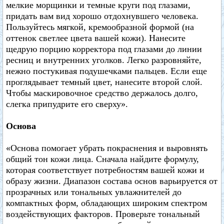
мелкие морщинки и темные круги под глазами,
придать вам вид хорошо отдохнувшего человека.
Пользуйтесь мягкой, кремообразной формой (на
оттенок светлее цвета вашей кожи). Нанесите
щедрую порцию корректора под глазами до линии
ресниц и внутренних уголков. Легко разровняйте,
нежно постукивая подушечками пальцев. Если еще
проглядывает темный цвет, нанесите второй слой.
Чтобы маскировочное средство держалось долго,
слегка припудрите его сверху».
Основа
«Основа помогает убрать покраснения и выровнять
общий тон кожи лица. Сначала найдите формулу,
которая соответствует потребностям вашей кожи и
образу жизни. Диапазон состава основ варьируется от
прозрачных или тональных увлажнителей до
компактных форм, обладающих широким спектром
воздействующих факторов. Проверьте тональный