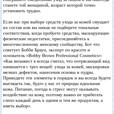
станете той женщиной, возраст которой точно
установить трудно.
Если вас при выборе средств ухода за кожей смущает
их состав или вы никак не подберете тональные
соответствия, когда пробуете средства, маскирующие
физические недостатки, присоединяйтесь к
многочисленному женскому сообществу. Бот что
советует Бобби Браун, эксперт по красоте и
основатель «Bobby Brown Professional Cosmetics»:
«Как визажист я всегда считал, что потрясающий вид
начинается с трех вещей: ухода за кожей, маскировки
мелких дефектов, нанесения основы и пудры.
Приведите эти элементы в порядок и вы всегда будете
выглядеть так, будто у вас от природы идеальная
кожа. Питание, погода и стресс могут оказывать
воздействие на кожу, поэтому важно не прибегать
слепо каждый день к одним и тем же продуктам, а
иметь выбор».