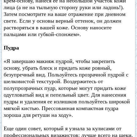
крем-основу, нанеся ее на небольшой участок кожи
лица (а не на тыльную сторону руки или ладонь!).
Затем посмотрите на ваше отражение при дневном
свете. Если у основы верный оттенок, он должен
растворяться в вашей коже. Основу наносите
пальцами или губкой-спонжем».
Пудра
«Я завершаю макияж пудрой, чтобы закрепить
основу, убрать блеск и придать коже ровный,
безупречный вид. Пользуйтесь прозрачной пудрой с
шелковистой текстурой. Воздержитесь от
полупрозрачных пудр, которые могут придать коже
одутловатый вид и пепельный цвет. Для нанесения
пудры и удаления ее излишков пользуйтесь широкой
мягкой кистью. Прессованная компактная пудра
хороша для ретуши на ходу».
Еще один совет, который я узнала за кулисами от
профессиональных визажистов: лучше всего на щеки,