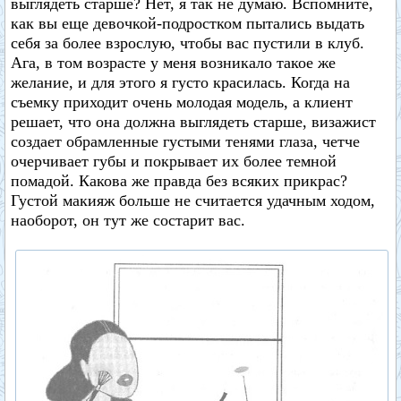
выглядеть старше? Нет, я так не думаю. Вспомните,
как вы еще девочкой-подростком пытались выдать
себя за более взрослую, чтобы вас пустили в клуб.
Ага, в том возрасте у меня возникало такое же
желание, и для этого я густо красилась. Когда на
съемку приходит очень молодая модель, а клиент
решает, что она должна выглядеть старше, визажист
создает обрамленные густыми тенями глаза, четче
очерчивает губы и покрывает их более темной
помадой. Какова же правда без всяких прикрас?
Густой макияж больше не считается удачным ходом,
наоборот, он тут же состарит вас.