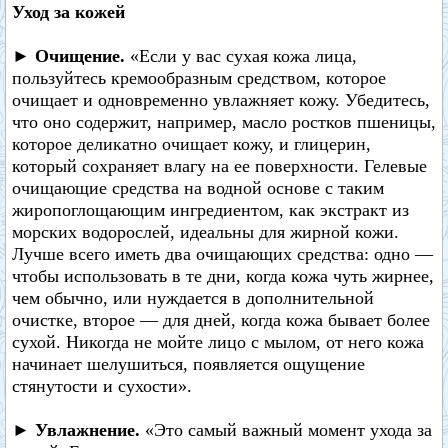
Уход за кожей
► Очищение.
«Если у вас сухая кожа лица,
пользуйтесь кремообразным средством, которое
очищает и одновременно увлажняет кожу. Убедитесь,
что оно содержит, например, масло ростков пшеницы,
которое деликатно очищает кожу, и глицерин,
который сохраняет влагу на ее поверхности. Гелевые
очищающие средства на водной основе с таким
жиропоглощающим ингредиентом, как экстракт из
морских водорослей, идеальны для жирной кожи.
Лучше всего иметь два очищающих средства: одно —
чтобы использовать в те дни, когда кожа чуть жирнее,
чем обычно, или нуждается в дополнительной
очистке, второе — для дней, когда кожа бывает более
сухой. Никогда не мойте лицо с мылом, от него кожа
начинает шелушиться, появляется ощущение
стянутости и сухости».
► Увлажнение.
«Это самый важный момент ухода за