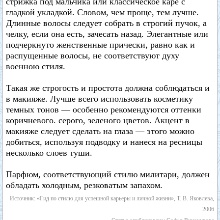
стрижка под мальчика или классическое каре с
гладкой укладкой. Словом, чем проще, тем лучше.
Длинные волосы следует собрать в строгий пучок, а
челку, если она есть, зачесать назад. Элегантные или
подчеркнуто женственные прически, равно как и
распущенные волосы, не соответствуют духу
военною стиля.
Такая же строгость и простота должна соблюдаться и
в макияже. Лучше всего использовать косметику
темных тонов — особенно рекомендуются оттенки
коричневого. серого, зеленого цветов. Акцент в
макияже следует сделать на глаза — этого можно
добиться, используя подводку и нанеся на ресницы
несколько слоев туши.
Парфюм, соответствующий стилю милитари, должен
обладать холодным, резковатым запахом.
Источник: «Гид по стилю для успешной карьеры и личной жизни», Т. В. Яковлева,
2006