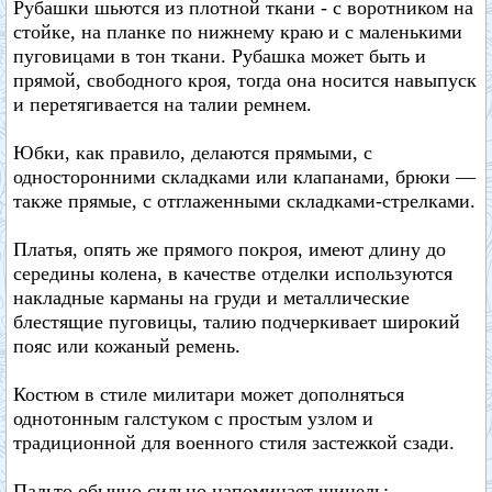
Рубашки шьются из плотной ткани - с воротником на
стойке, на планке по нижнему краю и с маленькими
пуговицами в тон ткани. Рубашка может быть и
прямой, свободного кроя, тогда она носится навыпуск
и перетягивается на талии ремнем.
Юбки, как правило, делаются прямыми, с
односторонними складками или клапанами, брюки —
также прямые, с отглаженными складками-стрелками.
Платья, опять же прямого покроя, имеют длину до
середины колена, в качестве отделки используются
накладные карманы на груди и металлические
блестящие пуговицы, талию подчеркивает широкий
пояс или кожаный ремень.
Костюм в стиле милитари может дополняться
однотонным галстуком с простым узлом и
традиционной для военного стиля застежкой сзади.
Пальто обычно сильно напоминает шинель: