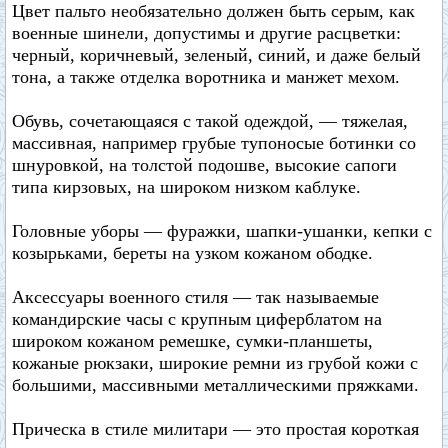
Цвет пальто необязательно должен быть серым, как
военные шинели, допустимы и другие расцветки:
черный, коричневый, зеленый, синий, и даже белый
тона, а также отделка воротника и манжет мехом.
Обувь, сочетающаяся с такой одеждой, — тяжелая,
массивная, например грубые тупоносые ботинки со
шнуровкой, на толстой подошве, высокие сапоги
типа кирзовых, на широком низком каблуке.
Головные уборы — фуражки, шапки-ушанки, кепки с
козырьками, береты на узком кожаном ободке.
Аксессуары военного стиля — так называемые
командирские часы с крупным циферблатом на
широком кожаном ремешке, сумки-планшеты,
кожаные рюкзаки, широкие ремни из грубой кожи с
большими, массивными металлическими пряжками.
Прическа в стиле милитари — это простая короткая