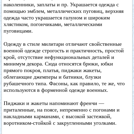
наколенники, заплаты и пр. Украшается одежда с
помощью эмблем, металлических пуговиц, верхняя
одежда часто украшается галуном и широким
хлястиком, погончиками, металлическими
пуговицами.
Одежду в стиле милитари отличают свойственные
военной одежде строгость и практичность, простой
крой, отсутствие нефункциональных деталей и
минимум декора. Сюда относятся брюки, юбки
прямого покроя, платья, пиджаки жакеты,
облегающие джемперы и батники, блузки
рубашечного типа. Фасоны, как правило, те же, что
используются в форменной одежде военных.
Пиджаки и жакеты напоминают френчи —
приталенные, на поясе, непременно с погонами и
накладными карманами, с высокой застежкой,
воротником-стойкой с закругленными уголками.