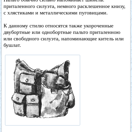
приталенного силуэта, немного расклешенное книзу,
с хлястиками и металлическими пуговицами.
К данному стилю относятся также укороченные
двубортные или однобортные пальто приталенною
или свободного силуэта, напоминающие китель или
бушлат.