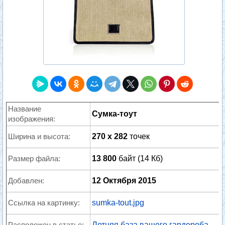
Название
Сумка-тоут
изображения:
Ширина и высота:
270 x 282
точек
Размер файла:
13 800
байт (14 Кб)
Добавлен:
12 Октября 2015
Ссылка на картинку:
sumka-tout.jpg
Расположен в статье:
Летняя база вашего гардероба