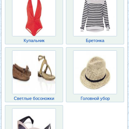
Купальник
Бретонка
Светлые босоножки
Головной убор