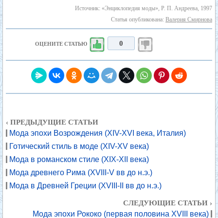
Источник: «Энциклопедия моды», Р. П. Андреева, 1997
Статья опубликована:
Валерия Смирнова
0
ОЦЕНИТЕ СТАТЬЮ
‹ ПРЕДЫДУЩИЕ СТАТЬИ
Мода эпохи Возрождения (XIV-XVI века, Италия)
Готический стиль в моде (XIV-XV века)
Мода в романском стиле (XIX-XII века)
Мода древнего Рима (XVIII-V вв до н.э.)
Мода в Древней Греции (XVIII-II вв до н.э.)
СЛЕДУЮЩИЕ СТАТЬИ ›
Мода эпохи Рококо (первая половина XVIII века)