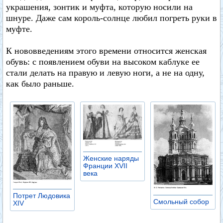
украшения, зонтик и муфта, которую носили на
шнуре. Даже сам король-солнце любил погреть руки в
муфте.
К нововведениям этого времени относится женская
обувь: с появлением обуви на высоком каблуке ее
стали делать на правую и левую ноги, а не на одну,
как было раньше.
Женские наряды
Франции XVII
века
Потрет Людовика
Смольный собор
XIV