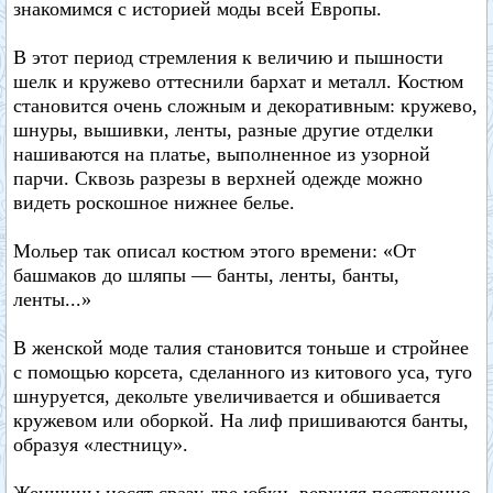
знакомимся с историей моды всей Европы.
В этот период стремления к величию и пышности
шелк и кружево оттеснили бархат и металл. Костюм
становится очень сложным и декоративным: кружево,
шнуры, вышивки, ленты, разные другие отделки
нашиваются на платье, выполненное из узорной
парчи. Сквозь разрезы в верхней одежде можно
видеть роскошное нижнее белье.
Мольер так описал костюм этого времени: «От
башмаков до шляпы — банты, ленты, банты,
ленты...»
В женской моде талия становится тоньше и стройнее
с помощью корсета, сделанного из китового уса, туго
шнуруется, декольте увеличивается и обшивается
кружевом или оборкой. На лиф пришиваются банты,
образуя «лестницу».