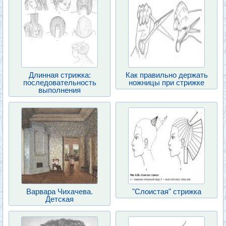
Длинная стрижка:
Как правильно держать
последовательность
ножницы при стрижке
выполнения
Варвара Чихачева.
"Слоистая" стрижка
Детская