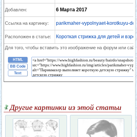
Добавлен:
6 Марта 2017
Ссылка на картинку:
parikmaher-vypolnyaet-korotkuyu-det
Расположен в статье:
Короткая стрижка для детей и взро
Для того, чтобы вставить это изображение на форум или сайт
HTML
BB Code
Text
Другие картинки из этой статьи