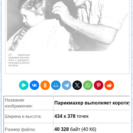
Название
Парикмахер выполняет коротку
изображения:
Ширина и высота:
434 x 378
точек
Размер файла:
40 328
байт (40 Кб)