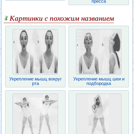
пресса
Картинки с похожим названием
Укрепление мышц вокруг
Укрепление мышц шеи и
рта
подбородка