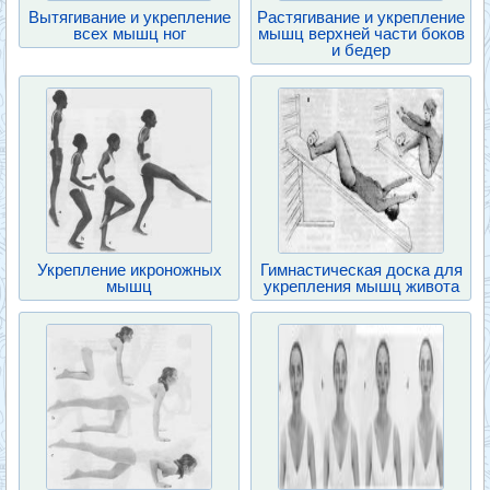
Вытягивание и укрепление
Растягивание и укрепление
всех мышц ног
мышц верхней части боков
и бедер
Укрепление икроножных
Гимнастическая доска для
мышц
укрепления мышц живота