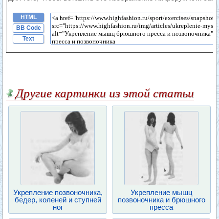
HTML
BB Code
Text
Другие картинки из этой статьи
Укрепление позвоночника,
Укрепление мышц
бедер, коленей и ступней
позвоночника и брюшного
ног
пресса