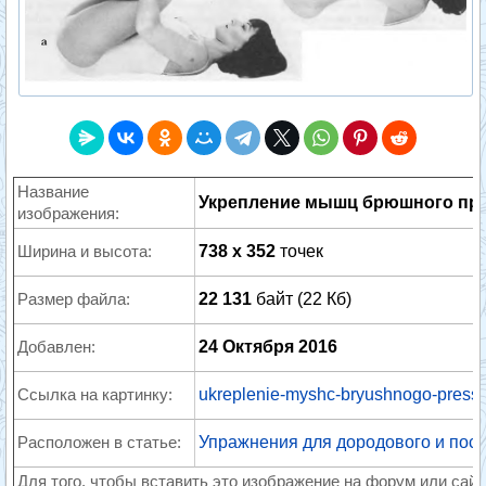
Название
Укрепление мышц брюшного пре
изображения:
Ширина и высота:
738 x 352
точек
Размер файла:
22 131
байт (22 Кб)
Добавлен:
24 Октября 2016
Ссылка на картинку:
ukreplenie-myshc-bryushnogo-pressa
Расположен в статье:
Упражнения для дородового и пос
Для того, чтобы вставить это изображение на форум или сайт