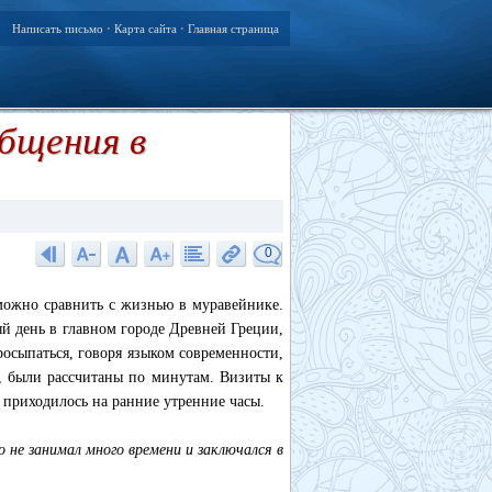
Написать письмо
Карта сайта
Главная страница
•
•
бщения в
0
можно сравнить с жизнью в муравейнике.
ый день в главном городе Древней Греции,
осыпаться, говоря языком современности,
ь, были рассчитаны по минутам. Визиты к
 приходилось на ранние утренние часы.
 не занимал много времени и заключался в