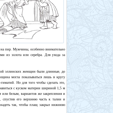
ти на пир. Мужчины, особенно внимательно
и из золота или серебра. Для ухода за
ждой эллинских женщин были длинные, до
енщина могла показываться лишь в кругу
гиматий. Но для того чтобы сделать это,
равиться с куском материи шириной 1,5 м
м или белым, вариантов же закрепления и
, спустив его верхнюю часть к талии и
 надеть так, чтобы плащ закрыл нижнюю