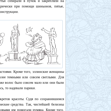
етьи собирали в пучок и закрепляли на
 прически при помощи шиньонов, пятые,
конструкции.
астоями. Кроме того, эллинские женщины
олее темными или совсем светлыми. Для
же волос было совсем мало или они были
ь, то надевали парики.
кретов красоты. Судя по сохранившимся
еские средства. Так, чистейшей белизны
зовыми им помогали румяна. Кроме того,