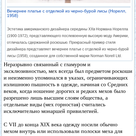
Вечернее платье с отделкой из черно-бурой лисы (Норелл,
1958)
Эстетика американского дизайнера середины XXв Нормана Норелла
(1900-1972), представляющего послевоенную высокую моду Америки,
отличалась сдержанной роскошью. Прекрасный пример стиля
дизайнера представляет вечернее платье с отделкой из черно-бурой
лисы (1958), созданное для собственной марки Norman Norell Ltd.
Неразрывно связанный с гламуром и
эксклюзивностью, мех всегда был предметом роскоши
и неизменно упоминался в указах, ограничивающих
излишнюю пышность в одежде, начиная со Средних
веков, когда ношение дорогих и редких мехов было
разрешено лишь высшим слоям общества, а
отдельные виды (мех горностая) считались
исключительно монаршей привилегией.
С VII до конца XIX века одежду носили обычно
мехом внутрь или использовали полоски меха для