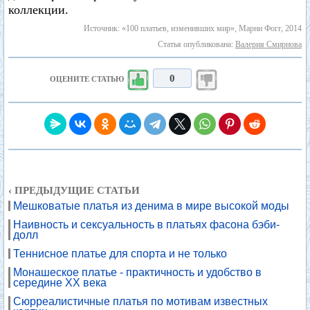
коллекции.
Источник: «100 платьев, изменивших мир», Марни Фогг, 2014
Статья опубликована:
Валерия Смирнова
0
ОЦЕНИТЕ СТАТЬЮ
‹ ПРЕДЫДУЩИЕ СТАТЬИ
Мешковатые платья из денима в мире высокой моды
Наивность и сексуальность в платьях фасона бэби-
долл
Теннисное платье для спорта и не только
Монашеское платье - практичность и удобство в
середине XX века
Сюрреалистичные платья по мотивам известных