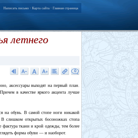
Написать письмо
Карта сайта
Главная страница
•
•
ья летнего
0
нно, аксессуары выходят на первый план.
Причем в качестве яркого акцента лучше
я на обувь. В самой стопе ноги никакой
. В слишком открытых босоножках стопа
е фактура ткани и крой одежды, тем более
глядеть форма обуви — и наоборот.