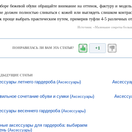
боре бежевой обуви обращайте внимание на оттенок, фактуру и модель
не должен полностью сливаться с кожей или выглядеть слишком контра
к проще выбрать практическим путем, примерив туфли 4-5 различных от
Источник: «Маленькие секреты большо
+1
ПОНРАВИЛАСЬ ЛИ ВАМ ЭТА СТАТЬЯ?
РЕДЫДУЩИЕ СТАТЬИ
ессуары летнего гардероба (
)
Аксессуа
Аксессуары
вильное сочетание обуви и сумки (
)
Аксессу
Аксессуары
ессуары весеннего гардероба (
)
Аксессуары
ные аксессуары для гардероба: выбираем
ень (
)
Аксессуары