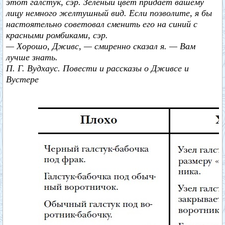
этот галстук, сэр. Зеленый цвет придает вашему
лицу немного желтушный вид. Если позволите, я бы
настоятельно советовал сменить его на синий с
красными ромбиками, сэр.
— Хорошо, Дживс, — смиренно сказал я. — Вам
лучше знать.
П. Г. Вудхаус. Повести и рассказы о Дживсе и
Вустере