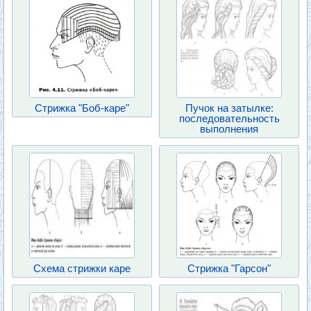
Стрижка "Боб-каре"
Пучок на затылке:
последовательность
выполнения
Схема стрижки каре
Стрижка "Гарсон"