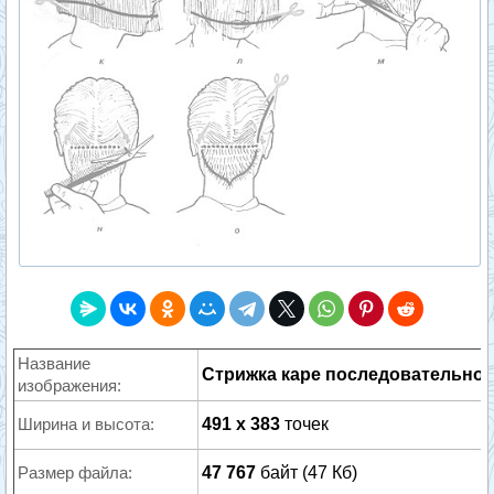
Название
Стрижка каре последовательнос
изображения:
Ширина и высота:
491 x 383
точек
Размер файла:
47 767
байт (47 Кб)