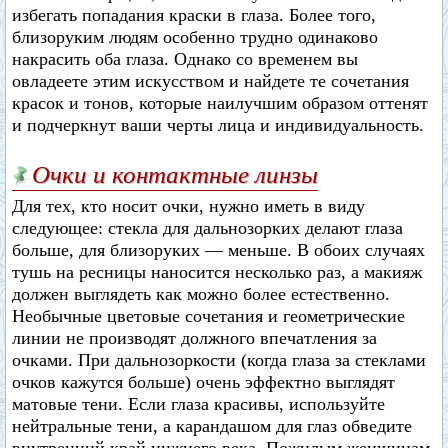
избегать попадания краски в глаза. Более того,
близоруким людям особенно трудно одинаково
накрасить оба глаза. Однако со временем вы
овладеете этим искусством и найдете те сочетания
красок и тонов, которые наилучшим образом оттенят
и подчеркнут ваши черты лица и индивидуальность.
Очки и контактные линзы
Для тех, кто носит очки, нужно иметь в виду
следующее: стекла для дальнозорких делают глаза
больше, для близоруких — меньше. В обоих случаях
тушь на ресницы наносится несколько раз, а макияж
должен выглядеть как можно более естественно.
Необычные цветовые сочетания и геометрические
линии не производят должного впечатления за
очками. При дальнозоркости (когда глаза за стеклами
очков кажутся больше) очень эффектно выглядят
матовые тени. Если глаза красивы, используйте
нейтральные тени, а карандашом для глаз обведите