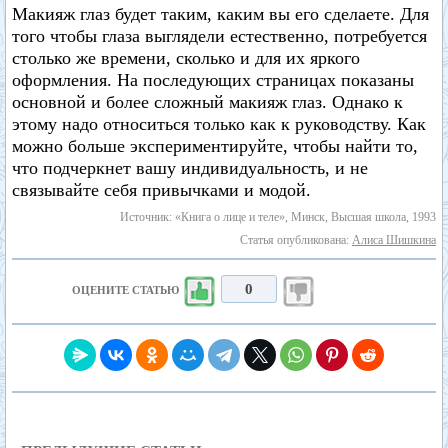
Макияж глаз будет таким, каким вы его сделаете. Для
того чтобы глаза выглядели естественно, потребуется
столько же времени, сколько и для их яркого
оформления. На последующих страницах показаны
основной и более сложный макияж глаз. Однако к
этому надо относиться только как к руководству. Как
можно больше экспериментируйте, чтобы найти то,
что подчеркнет вашу индивидуальность, и не
связывайте себя привычками и модой.
Источник: «Книга о лице и теле», Минск, Высшая школа, 1993
Статья опубликована:
Алиса Шишкина
0
ОЦЕНИТЕ СТАТЬЮ