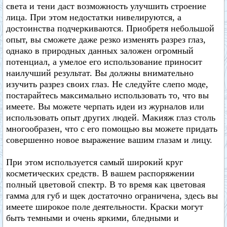
света и тени даст возможность улучшить строение
лица. При этом недостатки нивелируются, а
достоинства подчеркиваются. Приобретя небольшой
опыт, вы сможете даже резко изменять разрез глаз,
однако в природных данных заложен огромный
потенциал, а умелое его использование приносит
наилучший результат. Вы должны внимательно
изучить разрез своих глаз. Не следуйте слепо моде,
постарайтесь максимально использовать то, что вы
имеете. Вы можете черпать идеи из журналов или
использовать опыт других людей. Макияж глаз столь
многообразен, что с его помощью вы можете придать
совершенно новое выражение вашим глазам и лицу.
При этом используется самый широкий круг
косметических средств. В вашем распоряжении
полный цветовой спектр. В то время как цветовая
гамма для губ и щек достаточно ограничена, здесь вы
имеете широкое поле деятельности. Краски могут
быть темными и очень яркими, бледными и