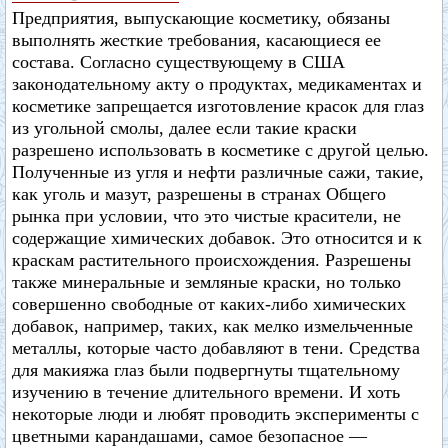
Предприятия, выпускающие косметику, обязаны
выполнять жесткие требования, касающиеся ее
состава. Согласно существующему в США
законодательному акту о продуктах, медикаментах и
косметике запрещается изготовление красок для глаз
из угольной смолы, далее если такие краски
разрешено использовать в косметике с другой целью.
Полученные из угля и нефти различные сажи, такие,
как уголь и мазут, разрешены в странах Общего
рынка при условии, что это чистые красители, не
содержащие химических добавок. Это относится и к
краскам растительного происхождения. Разрешены
также минеральные и земляные краски, но только
совершенно свободные от каких-либо химических
добавок, например, таких, как мелко измельченные
металлы, которые часто добавляют в тени. Средства
для макияжа глаз были подвергнуты тщательному
изучению в течение длительного времени. И хоть
некоторые люди и любят проводить эксперименты с
цветными карандашами, самое безопасное —