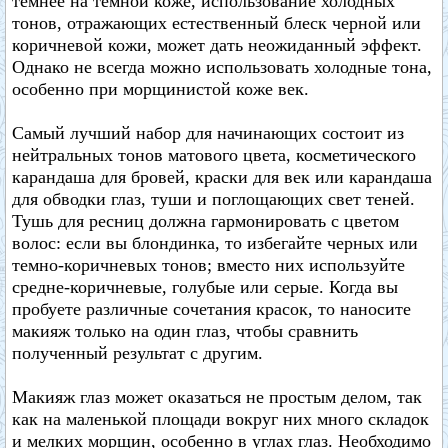
темнее на темной коже, использование холодных
тонов, отражающих естественный блеск черной или
коричневой кожи, может дать неожиданный эффект.
Однако не всегда можно использовать холодные тона,
особенно при морщинистой коже век.
Самый лучший набор для начинающих состоит из
нейтральных тонов матового цвета, косметического
карандаша для бровей, краски для век или карандаша
для обводки глаз, туши и поглощающих свет теней.
Тушь для ресниц должна гармонировать с цветом
волос: если вы блондинка, то избегайте черных или
темно-коричневых тонов; вместо них используйте
средне-коричневые, голубые или серые. Когда вы
пробуете различные сочетания красок, то наносите
макияж только на один глаз, чтобы сравнить
полученный результат с другим.
Макияж глаз может оказаться не простым делом, так
как на маленькой площади вокруг них много складок
и мелких морщин, особенно в углах глаз. Необходимо