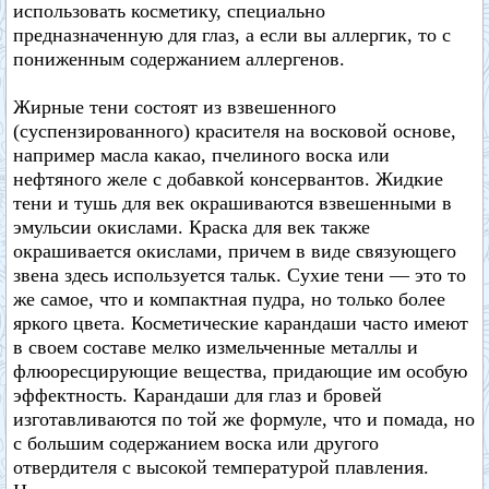
использовать косметику, специально
предназначенную для глаз, а если вы аллергик, то с
пониженным содержанием аллергенов.
Жирные тени состоят из взвешенного
(суспензированного) красителя на восковой основе,
например масла какао, пчелиного воска или
нефтяного желе с добавкой консервантов. Жидкие
тени и тушь для век окрашиваются взвешенными в
эмульсии окислами. Краска для век также
окрашивается окислами, причем в виде связующего
звена здесь используется тальк. Сухие тени — это то
же самое, что и компактная пудра, но только более
яркого цвета. Косметические карандаши часто имеют
в своем составе мелко измельченные металлы и
флюоресцирующие вещества, придающие им особую
эффектность. Карандаши для глаз и бровей
изготавливаются по той же формуле, что и помада, но
с большим содержанием воска или другого
отвердителя с высокой температурой плавления.