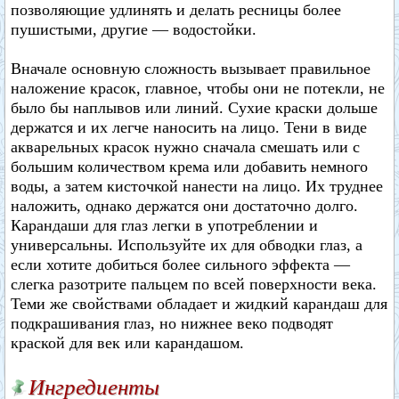
позволяющие удлинять и делать ресницы более
пушистыми, другие — водостойки.
Вначале основную сложность вызывает правильное
наложение красок, главное, чтобы они не потекли, не
было бы наплывов или линий. Сухие краски дольше
держатся и их легче наносить на лицо. Тени в виде
акварельных красок нужно сначала смешать или с
большим количеством крема или добавить немного
воды, а затем кисточкой нанести на лицо. Их труднее
наложить, однако держатся они достаточно долго.
Карандаши для глаз легки в употреблении и
универсальны. Используйте их для обводки глаз, а
если хотите добиться более сильного эффекта —
слегка разотрите пальцем по всей поверхности века.
Теми же свойствами обладает и жидкий карандаш для
подкрашивания глаз, но нижнее веко подводят
краской для век или карандашом.
Ингредиенты