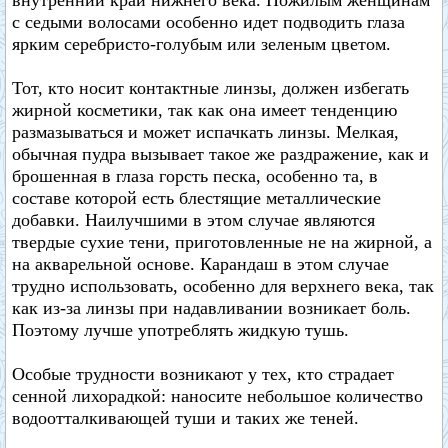
внутренний край нижнего века. Пожилым женщинам
с седыми волосами особенно идет подводить глаза
ярким серебристо-голубым или зеленым цветом.
Тот, кто носит контактные линзы, должен избегать
жирной косметики, так как она имеет тенденцию
размазываться и может испачкать линзы. Мелкая,
обычная пудра вызывает такое же раздражение, как и
брошенная в глаза горсть песка, особенно та, в
составе которой есть блестящие металлические
добавки. Наилучшими в этом случае являются
твердые сухие тени, приготовленные не на жирной, а
на акварельной основе. Карандаш в этом случае
трудно использовать, особенно для верхнего века, так
как из-за линзы при надавливании возникает боль.
Поэтому лучше употреблять жидкую тушь.
Особые трудности возникают у тех, кто страдает
сенной лихорадкой: наносите небольшое количество
водоотталкивающей туши и таких же теней.