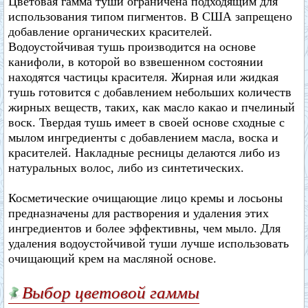
Цветовая гамма туши ограничена подходящим для
использования типом пигментов. В США запрещено
добавление органических красителей.
Водоустойчивая тушь производится на основе
канифоли, в которой во взвешенном состоянии
находятся частицы красителя. Жирная или жидкая
тушь готовится с добавлением небольших количеств
жирных веществ, таких, как масло какао и пчелиный
воск. Твердая тушь имеет в своей основе сходные с
мылом ингредиенты с добавлением масла, воска и
красителей. Накладные ресницы делаются либо из
натуральных волос, либо из синтетических.
Косметические очищающие лицо кремы и лосьоны
предназначены для растворения и удаления этих
ингредиентов и более эффективны, чем мыло. Для
удаления водоустойчивой туши лучше использовать
очищающий крем на масляной основе.
Выбор цветовой гаммы