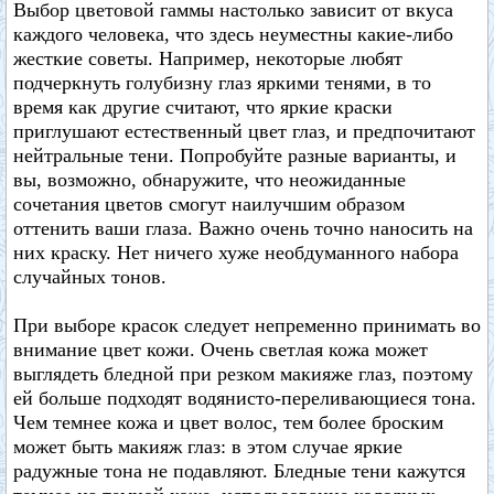
Выбор цветовой гаммы настолько зависит от вкуса
каждого человека, что здесь неуместны какие-либо
жесткие советы. Например, некоторые любят
подчеркнуть голубизну глаз яркими тенями, в то
время как другие считают, что яркие краски
приглушают естественный цвет глаз, и предпочитают
нейтральные тени. Попробуйте разные варианты, и
вы, возможно, обнаружите, что неожиданные
сочетания цветов смогут наилучшим образом
оттенить ваши глаза. Важно очень точно наносить на
них краску. Нет ничего хуже необдуманного набора
случайных тонов.
При выборе красок следует непременно принимать во
внимание цвет кожи. Очень светлая кожа может
выглядеть бледной при резком макияже глаз, поэтому
ей больше подходят водянисто-переливающиеся тона.
Чем темнее кожа и цвет волос, тем более броским
может быть макияж глаз: в этом случае яркие
радужные тона не подавляют. Бледные тени кажутся