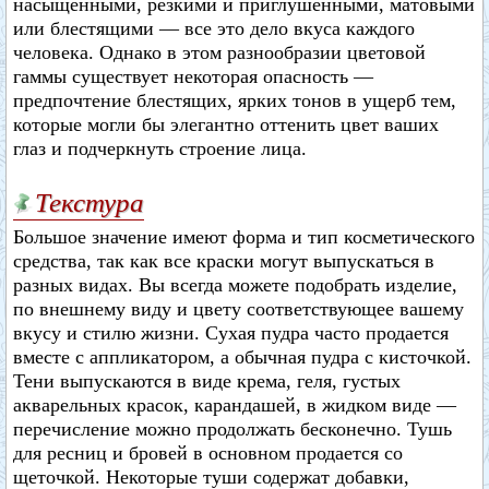
насыщенными, резкими и приглушенными, матовыми
или блестящими — все это дело вкуса каждого
человека. Однако в этом разнообразии цветовой
гаммы существует некоторая опасность —
предпочтение блестящих, ярких тонов в ущерб тем,
которые могли бы элегантно оттенить цвет ваших
глаз и подчеркнуть строение лица.
Текстура
Большое значение имеют форма и тип косметического
средства, так как все краски могут выпускаться в
разных видах. Вы всегда можете подобрать изделие,
по внешнему виду и цвету соответствующее вашему
вкусу и стилю жизни. Сухая пудра часто продается
вместе с аппликатором, а обычная пудра с кисточкой.
Тени выпускаются в виде крема, геля, густых
акварельных красок, карандашей, в жидком виде —
перечисление можно продолжать бесконечно. Тушь
для ресниц и бровей в основном продается со
щеточкой. Некоторые туши содержат добавки,