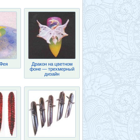
Фея
Дракон на цветном
фоне — трехмерный
дизайн