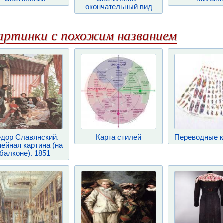
окончательный вид
артинки с похожим названием
дор Славянский.
Карта стилей
Переводные к
ейная картина (на
балконе). 1851