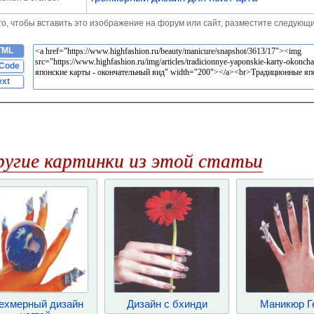
го, чтобы вставить это изображение на форум или сайт, разместите следующи
TML
Code
ext
ругие картинки из этой статьи
ехмерный дизайн
Дизайн с бхинди
Маникюр Г