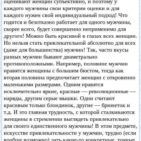
оценивают женщин субъективно, и поэтому у
каждого мужчины свои критерии оценки и для
каждого нужен свой индивидуальный подход! Что
годится и безотказно работает для одного мужчины,
скорее всего, будет совершенно неприменимо для
другого! Можно быть красивой в глазах всех женщин.
Но нельзя стать привлекательной абсолютно для всех
(даже для большинства) мужчин! Так, часто вкусы
разных мужчин бывают диаметрально
противоположными. Например, половине мужчин
нравятся женщины с большим бюстом, тогда как
вторая половина предпочитает женщин с откровенно
маленькими размерами. Одним нравятся
исключительно яркие, красные — революционные —
наряды, другим серые мышки. Одни считают
красивым только блондинок, другие — брюнеток и
т.д. И это главная трудность, с которой сталкиваются
женщины в стремлении выглядеть привлекательно
для своего единственного мужчины! В этом предмете,
искусстве привлекательности у мужчин, трудно (если
вообще возможно) дать какие-то конкретные, точные