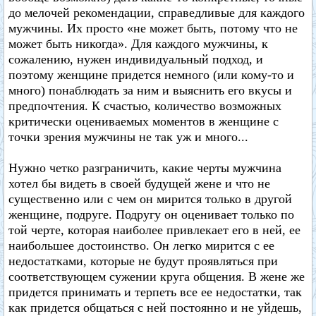
до мелочей рекомендации, справедливые для каждого
мужчины. Их просто «не может быть, потому что не
может быть никогда». Для каждого мужчины, к
сожалению, нужен индивидуальный подход, и
поэтому женщине придется немного (или кому-то и
много) понаблюдать за ним и выяснить его вкусы и
предпочтения. К счастью, количество возможных
критически оцениваемых моментов в женщине с
точки зрения мужчины не так уж и много...
Нужно четко разграничить, какие черты мужчина
хотел бы видеть в своей будущей жене и что не
существенно или с чем он мирится только в другой
женщине, подруге. Подругу он оценивает только по
той черте, которая наиболее привлекает его в ней, ее
наибольшее достоинство. Он легко мирится с ее
недостатками, которые не будут проявляться при
соответствующем сужении круга общения. В жене же
придется принимать и терпеть все ее недостатки, так
как придется общаться с ней постоянно и не уйдешь,