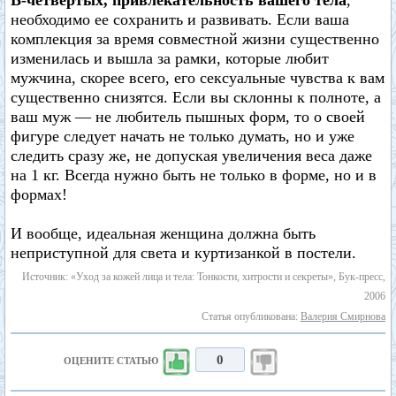
В-четвертых, привлекательность вашего тела
,
необходимо ее сохранить и развивать. Если ваша
комплекция за время совместной жизни существенно
изменилась и вышла за рамки, которые любит
мужчина, скорее всего, его сексуальные чувства к вам
существенно снизятся. Если вы склонны к полноте, а
ваш муж — не любитель пышных форм, то о своей
фигуре следует начать не только думать, но и уже
следить сразу же, не допуская увеличения веса даже
на 1 кг. Всегда нужно быть не только в форме, но и в
формах!
И вообще, идеальная женщина должна быть
неприступной для света и куртизанкой в постели.
Источник: «Уход за кожей лица и тела: Тонкости, хитрости и секреты», Бук-пресс,
2006
Статья опубликована:
Валерия Смирнова
0
ОЦЕНИТЕ СТАТЬЮ