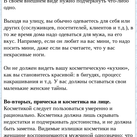
В своем внешнем виде нужно подчеркнуть что-либо
одно.
Выходя на улицу, вы обычно одеваетесь для себя или
других (сослуживцев, посетителей, клиентов и т.д.), в
то же время дома надо одеваться для мужа, на его
вкус. Например, если он любит на вас мини, то надо
носить мини, даже если вы считаете, что у вас
некрасивые ноги.
Он не должен видеть вашу косметическую «кухню»,
как вы становитесь красивой: в бигудях, процесс
накрашивания и т.д. У вас должны оставаться свои
маленькие женские тайны.
Во-вторых, прическа и косметика на лице.
Косметикой следует пользоваться умеренно и
рационально. Косметика должна лишь скрывать
недостатки и подчеркивать достоинства, и не должна
быть заметна. Видимые излишки косметики на
женщине воспринимаются мужчиной однозначно: что