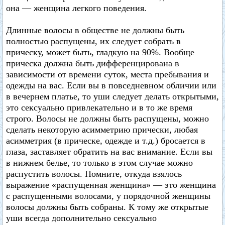
она — женщина легкого поведения.
Длинные волосы в обществе не должны быть
полностью распущены, их следует собрать в
прическу, может быть, гладкую на 90%. Вообще
прическа должна быть дифференцирована в
зависимости от времени суток, места пребывания и
одежды на вас. Если вы в повседневном обличии или
в вечернем платье, то уши следует делать открытыми,
это сексуально привлекательно и в то же время
строго. Волосы не должны быть распущены, можно
сделать некоторую асимметрию прически, любая
асимметрия (в прическе, одежде и т.д.) бросается в
глаза, заставляет обратить на вас внимание. Если вы
в нижнем белье, то только в этом случае можно
распустить волосы. Помните, откуда взялось
выражение «распущенная женщина» — это женщина
с распущенными волосами, у порядочной женщины
волосы должны быть собраны. К тому же открытые
уши всегда дополнительно сексуально