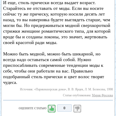
И еще, стиль прически всегда выдает возраст.
Старайтесь не отставать от моды. Если вы носите
сейчас ту же прическу, которую носили десять лет
назад, то вы наверняка будете выглядеть старше, чем
могли бы. Но придерживаться модной сверхкороткой
стрижки женщине романтического типа, для которой
вроде бы и созданы локоны, это значит, жертвовать
своей красотой ради моды.
Можно быть модной, можно быть шикарной, но
всегда надо оставаться самой собой. Нужно
приспосабливать современные тенденции моды к
себе, чтобы они работали на вас. Правильно
подобранный стиль прически и цвет волос творят
чудеса.
Источник: «Парикмахерская дома», В. В. Ярцев, Л. М. Белюсева, 1998
Статья опубликована:
Мария Фролова
0
ОЦЕНИТЕ СТАТЬЮ