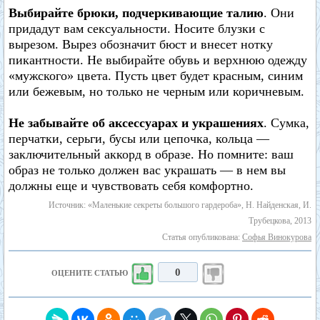
Выбирайте брюки, подчеркивающие талию
. Они
придадут вам сексуальности. Носите блузки с
вырезом. Вырез обозначит бюст и внесет нотку
пикантности. Не выбирайте обувь и верхнюю одежду
«мужского» цвета. Пусть цвет будет красным, синим
или бежевым, но только не черным или коричневым.
Не забывайте об аксессуарах и украшениях
. Сумка,
перчатки, серьги, бусы или цепочка, кольца —
заключительный аккорд в образе. Но помните: ваш
образ не только должен вас украшать — в нем вы
должны еще и чувствовать себя комфортно.
Источник: «Маленькие секреты большого гардероба», Н. Найденская, И.
Трубецкова, 2013
Статья опубликована:
Софья Винокурова
0
ОЦЕНИТЕ СТАТЬЮ