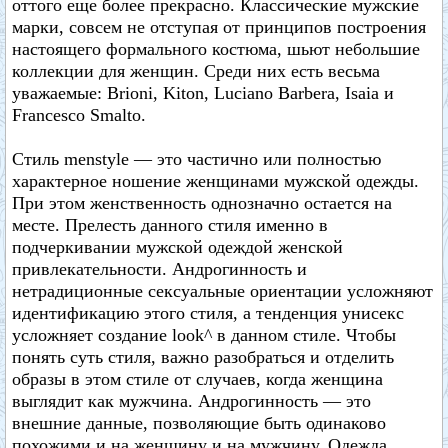
оттого еще более прекрасно. Классические мужские
марки, совсем не отступая от принципов построения
настоящего формального костюма, шьют небольшие
коллекции для женщин. Среди них есть весьма
уважаемые: Brioni, Kiton, Luciano Barbera, Isaia и
Francesco Smalto.
Стиль menstyle — это частично или полностью
характерное ношение женщинами мужской одежды.
При этом женственность однозначно остается на
месте. Прелесть данного стиля именно в
подчеркивании мужской одеждой женской
привлекательности. Андрогинность и
нетрадиционные сексуальные ориентации усложняют
идентификацию этого стиля, а тенденция унисекс
усложняет создание look^ в данном стиле. Чтобы
понять суть стиля, важно разобраться и отделить
образы в этом стиле от случаев, когда женщина
выглядит как мужчина. Андрогинность — это
внешние данные, позволяющие быть одинаково
похожими и на женщину и на мужчину. Одежда