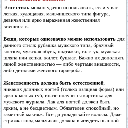
Этот стиль
можно удачно использовать, если у вас
легкая, худощавая, мальчишеского типа фигура,
девичья или ярко выраженная женственная
внешность.
Вещи, которые однозначно можно использовать
для
данного стиля: рубашка мужского типа, брючный
костюм, мужская обувь, подтяжки, галстук, мужская
шляпа или кепка, жилет, бушлат. Важно их дополнять
явной женственностью — либо чертами внешности,
либо деталями женского гардероба.
Женственность должна быть естественной
,
никаких длинных ногтей (только изящная форма) или
ярко-красных губ, иначе получится картинка для
мужского журнала. Лак для ногтей должен быть
ярким, а не бесцветным. Обязателен спокойный, но
заметный макияж. Всегда укладывайте волосы. Даже
стрижка «под мальчика» должна выглядеть пышной.