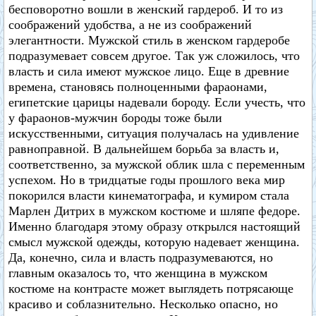
бесповоротно вошли в женский гардероб. И то из
соображений удобства, а не из соображений
элегантности. Мужской стиль в женском гардеробе
подразумевает совсем другое. Так уж сложилось, что
власть и сила имеют мужское лицо. Еще в древние
времена, становясь полноценными фараонами,
египетские царицы надевали бороду. Если учесть, что
у фараонов-мужчин бороды тоже были
искусственными, ситуация получалась на удивление
равноправной. В дальнейшем борьба за власть и,
соответственно, за мужской облик шла с переменным
успехом. Но в тридцатые годы прошлого века мир
покорился власти кинематографа, и кумиром стала
Марлен Дитрих в мужском костюме и шляпе федоре.
Именно благодаря этому образу открылся настоящий
смысл мужской одежды, которую надевает женщина.
Да, конечно, сила и власть подразумеваются, но
главным оказалось то, что женщина в мужском
костюме на контрасте может выглядеть потрясающе
красиво и соблазнительно. Несколько опасно, но