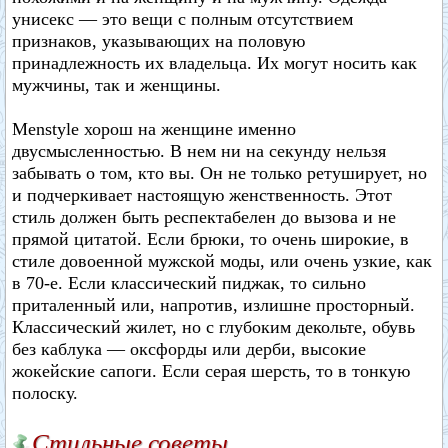
унисекс — это вещи с полным отсутствием
признаков, указывающих на половую
принадлежность их владельца. Их могут носить как
мужчины, так и женщины.
Menstyle хорош на женщине именно
двусмысленностью. В нем ни на секунду нельзя
забывать о том, кто вы. Он не только ретуширует, но
и подчеркивает настоящую женственность. Этот
стиль должен быть респектабелен до вызова и не
прямой цитатой. Если брюки, то очень широкие, в
стиле довоенной мужской моды, или очень узкие, как
в 70-е. Если классический пиджак, то сильно
приталенный или, напротив, излишне просторный.
Классический жилет, но с глубоким декольте, обувь
без каблука — оксфорды или дерби, высокие
жокейские сапоги. Если серая шерсть, то в тонкую
полоску.
Стильные советы