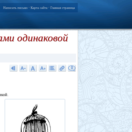
Написать письмо
Карта сайта
Главная страница
•
•
ами одинаковой
0
нкой.