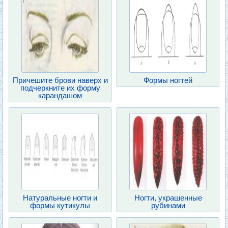
Причешите брови наверх и
Формы ногтей
подчеркните их форму
карандашом
Натуральные ногти и
Ногти, украшенные
формы кутикулы
рубинами