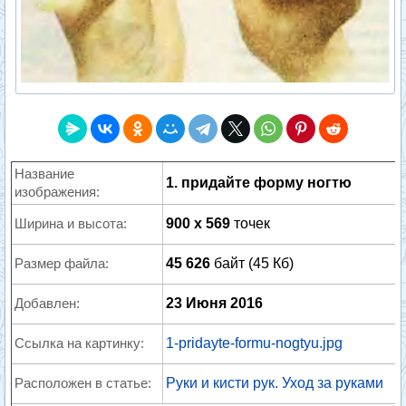
Название
1. придайте форму ногтю
изображения:
Ширина и высота:
900 x 569
точек
Размер файла:
45 626
байт (45 Кб)
Добавлен:
23 Июня 2016
Ссылка на картинку:
1-pridayte-formu-nogtyu.jpg
Расположен в статье:
Руки и кисти рук. Уход за руками