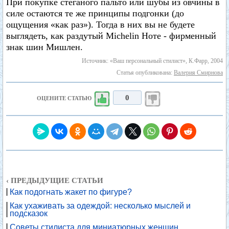
При покупке стеганого пальто или шубы из овчины в
силе остаются те же принципы подгонки (до
ощущения «как раз»). Тогда в них вы не будете
выглядеть, как раздутый Michelin Ноте - фирменный
знак шин Мишлен.
Источник: «Ваш персональный стилист», К.Фарр, 2004
Статья опубликована:
Валерия Смирнова
0
ОЦЕНИТЕ СТАТЬЮ
‹ ПРЕДЫДУЩИЕ СТАТЬИ
Как подогнать жакет по фигуре?
Как ухаживать за одеждой: несколько мыслей и
подсказок
Советы стилиста для миниатюрных женщин