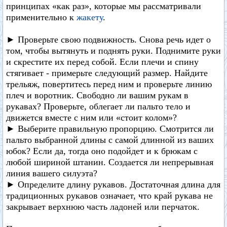
принципах «как раз», которые мы рассматривали
применительно к
жакету
.
► Проверьте свою подвижность. Снова речь идет о
том, чтобы вытянуть и поднять руки. Поднимите руки
и скрестите их перед собой. Если плечи и спину
стягивает - примерьте следующий размер. Найдите
трельяж, повертитесь перед ним и проверьте линию
плеч и воротник. Свободно ли вашим рукам в
рукавах? Проверьте, облегает ли пальто тело и
движется вместе с ним или «стоит колом»?
► Выберите правильную пропорцию. Смотрится ли
пальто выбранной длины с самой длинной из ваших
юбок? Если да, тогда оно подойдет и к брюкам с
любой шириной штанин. Создается ли непрерывная
линия вашего силуэта?
► Определите длину рукавов. Достаточная длина для
традиционных рукавов означает, что край рукава не
закрывает верхнюю часть ладоней или перчаток.