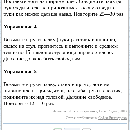
Поставьте ноги на ширине плеч. Соедините пальцы
рук сзади и, слегка приподнимая голову отведите
руки как можно дальше назад. Повторите 25—30 раз.
Упражнение 4
Возьмите в руки палку (руки расставьте пошире),
сядьте на стул, прогнитесь и выполните в среднем
темпе по 15 наклонов туловища вправо и влево.
Дыхание должно быть свободным.
Упражнение 5
Возьмите в руки палку, станьте прямо, ноги на
ширине плеч. Присядьте и, не сгибая руки в локтях,
поднимите их над головой. Дыхание свободное.
Повторите 12—16 раз.
Источник: «Секреты красоты», Елена Адамс, 2003
Статья опубликована:
Софья Винокурова