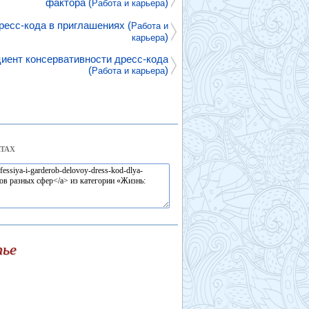
фактора (
)
Работа и карьера
ресс-кода в приглашениях (
Работа и
)
карьера
ент консервативности дресс-кода
(
)
Работа и карьера
ТАХ
тье