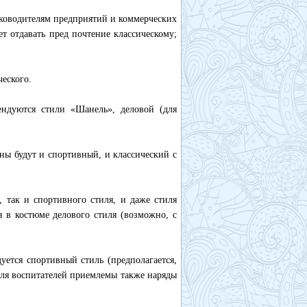
уководителям предприятий и коммерческих
т отдавать пред почтение классическому;
ческого.
ендуются стили «Шанель», деловой (для
ны будут и спортивный, и классический с
, так и спортивного стиля, и даже стиля
 в костюме делового стиля (возможно, с
ется спортивный стиль (предполагается,
Для воспитателей приемлемы также наряды