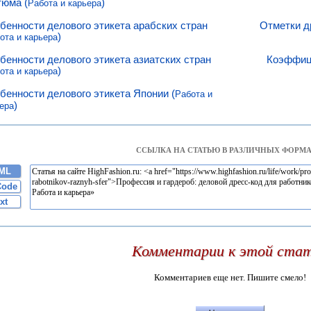
тюма (
)
Работа и карьера
бенности делового этикета арабских стран
Отметки д
)
ота и карьера
бенности делового этикета азиатских стран
Коэффици
)
ота и карьера
бенности делового этикета Японии (
Работа и
)
ера
ССЫЛКА НА СТАТЬЮ В РАЗЛИЧНЫХ ФОРМА
ML
Code
xt
Комментарии к этой ста
Комментариев еще нет. Пишите смело!