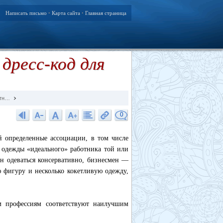
Написать письмо
Карта сайта
Главная страница
•
•
 дресс-код для
отн…
0
й определенные ассоциации, в том числе
и одежды «идеального» работника той или
ен одеваться консервативно, бизнесмен —
фигуру и несколько кокетливую одежду,
м профессиям соответствуют наилучшим