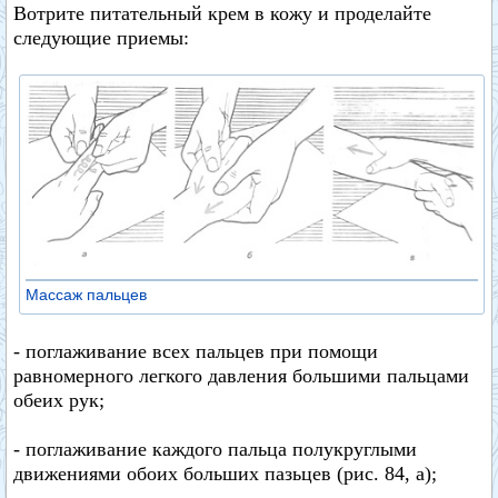
Вотрите питательный крем в кожу и проделайте
следующие приемы:
Массаж пальцев
- поглаживание всех пальцев при помощи
равномерного легкого давления большими пальцами
обеих рук;
- поглаживание каждого пальца полукруглыми
движениями обоих больших пазьцев (рис. 84, а);