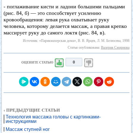
- поглаживание кисти и ладони большими пальцами
(рис. 84, б) — это способствует усилению
кровообращения: левая рука охватывает руку
человека, которому делается массаж, а правая крепко
массирует руку до самого локтя (рис. 84, в).
Источник: «Парикмахерская дома», В. В. Ярцев, Л. М. Белюсева, 1998
Статья опубликована:
Валерия Смирнова
0
ОЦЕНИТЕ СТАТЬЮ
‹ ПРЕДЫДУЩИЕ СТАТЬИ
Технология массажа головы с картинками-
инструкциями
Массаж ступней ног