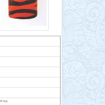
й код: