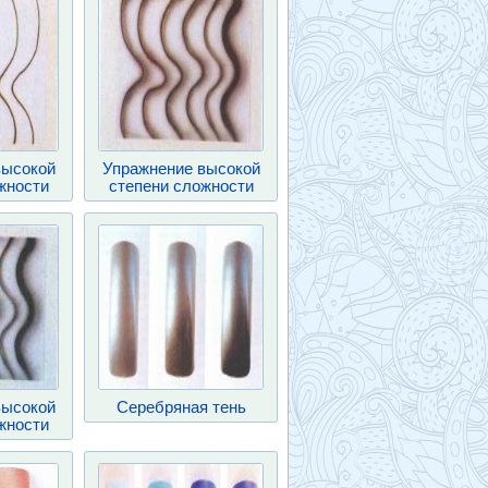
высокой
Упражнение высокой
жности
степени сложности
высокой
Серебряная тень
жности