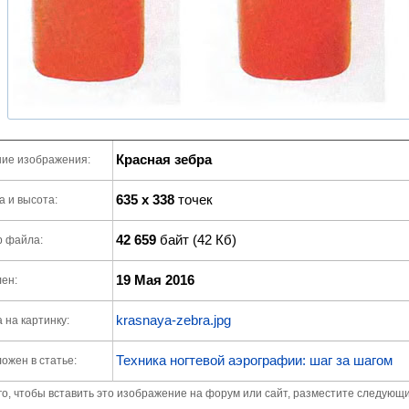
Красная зебра
ие изображения:
635 x 338
точек
 и высота:
42 659
байт (42 Кб)
р файла:
19 Мая 2016
ен:
krasnaya-zebra.jpg
 на картинку:
Техника ногтевой аэрографии: шаг за шагом
ожен в статье:
го, чтобы вставить это изображение на форум или сайт, разместите следующи