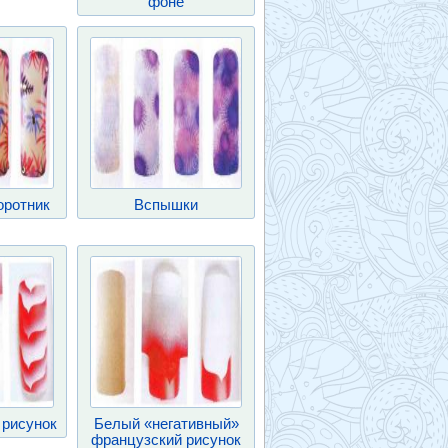
фоне
оротник
Вспышки
 рисунок
Белый «негативный»
французский рисунок