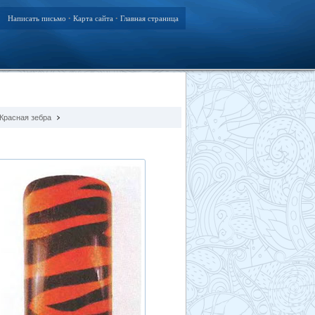
Написать письмо
Карта сайта
Главная страница
•
•
Красная зебра