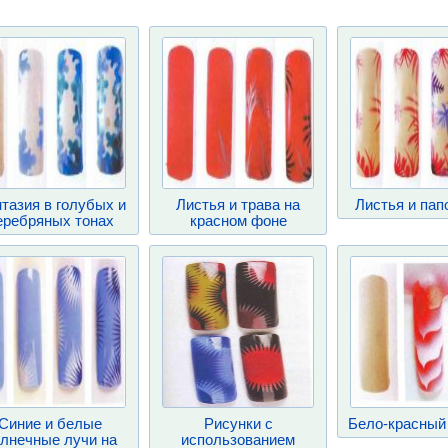
тазия в голубых и
Листья и трава на
Листья и пап
еребряных тонах
красном фоне
Синие и белые
Рисунки с
Бело-красный
лнечные лучи на
использованием