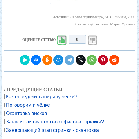
Источник: «Я сама парикмахер», М. С. Зимина, 2000
Статья опубликована:
Мария Фролова
0
ОЦЕНИТЕ СТАТЬЮ
‹ ПРЕДЫДУЩИЕ СТАТЬИ
Как определить ширину челки?
Поговорим и чёлке
Окантовка висков
Зависит ли окантовка от фасона стрижки?
Завершающий этап стрижки - окантовка