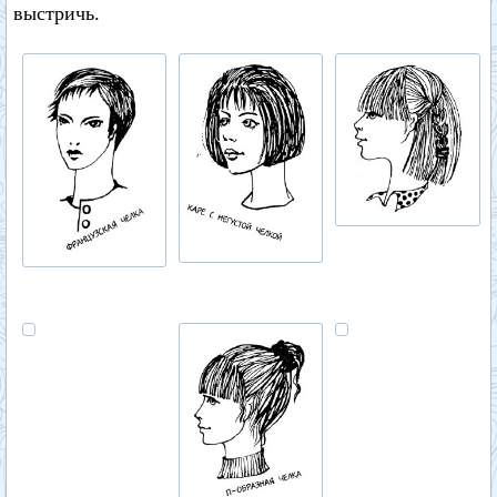
выстричь.