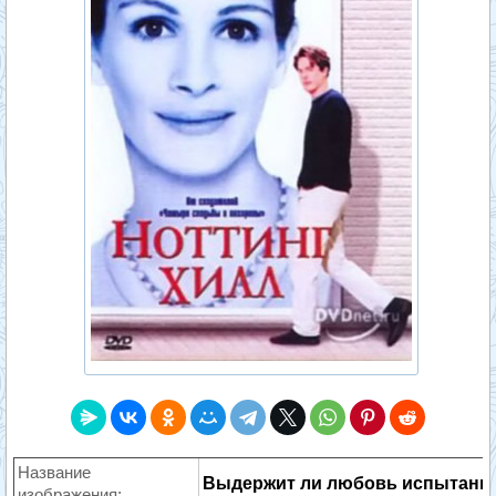
Название
Выдержит ли любовь испытани
изображения: