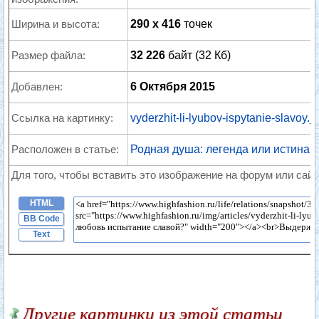
Ширина и высота:
290 x 416
точек
Размер файла:
32 226
байт (32 Кб)
Добавлен:
6 Октября 2015
Ссылка на картинку:
vyderzhit-li-lyubov-ispytanie-slavoy.j
Расположен в статье:
Родная душа: легенда или истина?
Для того, чтобы вставить это изображение на форум или сайт
HTML
BB Code
Text
Другие картинки из этой статьи