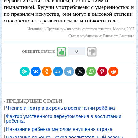
верховой ездой, плаванием, фехтованием и
гимнастикой. Будучи употребляемы с умеренностью и
по правилам искусства, они могут в высокой степени
способствовать развитию силы и гибкости тела.
Источник: «Правила вежливости и светского этикета», Москва, 2007
Статья опубликована:
Елизавета Балашова
0
ОЦЕНИТЕ СТАТЬЮ
‹ ПРЕДЫДУЩИЕ СТАТЬИ
Чтение и театр и их роль в воспитании ребёнка
Фактор умственного переутомления в воспитании
ребёнка
Наказание ребёнка методом внушения страха
Наказание ребёнка - каков воспитательный резон?