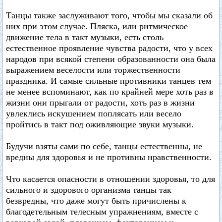
Танцы также заслуживают того, чтобы мы сказали об
них при этом случае. Пляска, или ритмическое
движение тела в такт музыки, есть столь
естественное проявление чувства радости, что у всех
народов при всякой степени образованности она была
выражением веселости или торжественности
праздника. И самые сильные противники танцев тем
не менее вспоминают, как по крайней мере хоть раз в
жизни они прыгали от радости, хоть раз в жизни
увлеклись искушением поплясать или весело
пройтись в такт под оживляющие звуки музыки.
Будучи взяты сами по себе, танцы естественны, не
вредны для здоровья и не противны нравственности.
Что касается опасности в отношении здоровья, то для
сильного и здорового организма танцы так
безвредны, что даже могут быть причислены к
благодетельным телесным упражнениям, вместе с