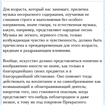
Для возраста, который нас занимает, прилична
музыка несерьезного содержания, изучаемая не
слишком строго и выполняемая без особого
напряжения, иначе говоря, та естественная музыка,
какую, например, представляют народные песни.
Музыка же легкого, игривого стиля, только
возбуждающая чувство и чувственность, должна быть
причислена к преждевременным для этого возраста,
вредным и раздражающим влияниям.
Вообще, искусство должно представляться понятию и
воображению юности не иначе, как только в
благороднейших своих предметах и в
благороднейшей обстановке. Оно поможет тогда
действовать на воспитание и на самообразование как
возвышающий и облагораживающий деятель;
напротив того, оно становится опасным, когда
представляет что-нибудь неблагородное и даже
низкое, к тому же под покровом Прекрасного.