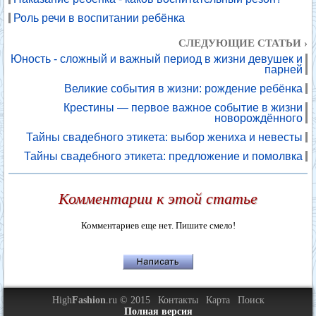
Роль речи в воспитании ребёнка
СЛЕДУЮЩИЕ СТАТЬИ ›
Юность - сложный и важный период в жизни девушек и
парней
Великие события в жизни: рождение ребёнка
Крестины — первое важное событие в жизни
новорождённого
Тайны свадебного этикета: выбор жениха и невесты
Тайны свадебного этикета: предложение и помолвка
Комментарии к этой статье
Комментариев еще нет. Пишите смело!
High
Fashion
.ru © 2015
Контакты
Карта
Поиск
Полная версия