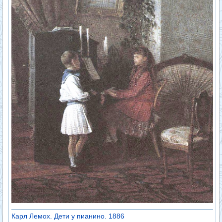
Карл Лемох. Дети у пианино. 1886