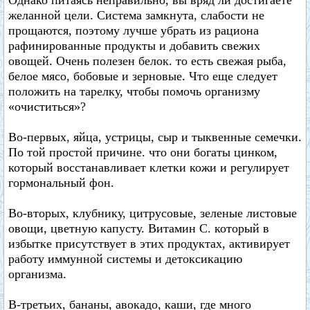
Однако питаясь неправильно, вы вряд ли достигаете
желанной цели. Система замкнута, слабости не
прощаются, поэтому лучше убрать из рациона
рафинированные продукты и добавить свежих
овощей. Очень полезен белок. то есть свежая рыба,
белое мясо, бобовые и зерновые. Что еще следует
положить на тарелку, чтобы помочь организму
«очиститься»?
Во-первых, яйца, устрицы, сыр и тыквенные семечки.
По той простой причине. что они богаты цинком,
который восстанавливает клетки кожи и регулирует
гормональный фон.
Во-вторых, клубнику, цитрусовые, зеленые листовые
овощи, цветную капусту. Витамин С. который в
избытке присутствует в этих продуктах, активирует
работу иммунной системы и детоксикацию
организма.
В-третьих, бананы, авокадо, каши, где много