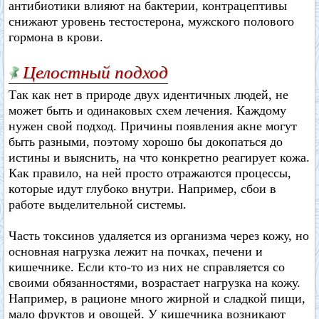
антибиотики влияют на бактерии, контрацептивы
снижают уровень тестостерона, мужского полового
гормона в крови.
Целостный подход
Так как нет в природе двух идентичных людей, не
может быть и одинаковых схем лечения. Каждому
нужен свой подход. Причины появления акне могут
быть разными, поэтому хорошо бы докопаться до
истины и выяснить, на что конкретно реагирует кожа.
Как правило, на ней просто отражаются процессы,
которые идут глубоко внутри. Например, сбои в
работе выделительной системы.
Часть токсинов удаляется из организма через кожу, но
основная нагрузка лежит на почках, печени и
кишечнике. Если кто-то из них не справляется со
своими обязанностями, возрастает нагрузка на кожу.
Например, в рационе много жирной и сладкой пищи,
мало фруктов и овощей. У кишечника возникают