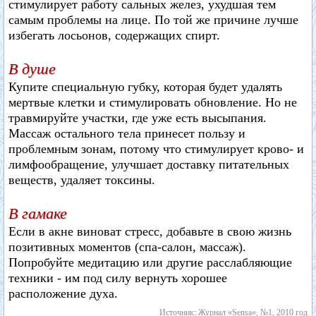
стимулирует работу сальных желез, ухудшая тем
самым проблемы на лице. По той же причине лучше
избегать лосьонов, содержащих спирт.
В душе
Купите специальную губку, которая будет удалять
мертвые клетки и стимулировать обновление. Но не
травмируйте участки, где уже есть высыпания.
Массаж остального тела принесет пользу и
проблемным зонам, потому что стимулирует крово- и
лимфообращение, улучшает доставку питательных
веществ, удаляет токсины.
В гамаке
Если в акне виноват стресс, добавьте в свою жизнь
позитивных моментов (спа-салон, массаж).
Попробуйте медитацию или другие расслабляющие
техники - им под силу вернуть хорошее
расположение духа.
Источник: Журнал «Sensa», №1, 2010 год