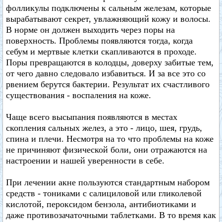
фолликулы подключены к сальным железам, которые
вырабатывают секрет, увлажняющий кожу и волосы.
В норме он должен выходить через поры на
поверхность. Проблемы появляются тогда, когда
себум и мертвые клетки скапливаются в проходе.
Поры превращаются в колодцы, доверху забитые тем,
от чего давно следовало избавиться. И за все это со
рвением берутся бактерии. Результат их счастливого
существования - воспаления на коже.
Чаще всего высыпания появляются в местах
скопления сальных желез, а это - лицо, шея, грудь,
спина и плечи. Несмотря на то что проблемы на коже
не причиняют физической боли, они отражаются на
настроении и нашей уверенности в себе.
При лечении акне пользуются стандартным набором
средств - тониками с салициловой или гликолевой
кислотой, пероксидом бензола, антибиотиками и
даже противозачаточными таблетками. В то время как