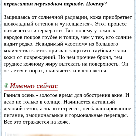
пережитом переходном периоде. Почему?
Защищаясь от солнечной радиации, кожа приобретает
шоколадный оттенок и «утолщается». Этот процесс
называется гиперкератоз. Вот почему у южных
народов покров грубее и толще, чем у тех, кто солнце
видит редко. Невидимый «костюм» из большого
количества клеток призван защитить глубокие слои
кожи от повреждений. Но чем прочнее броня, тем
труднее кожному жиру вытекать на поверхность. Он
остается в порах, окисляется и воспаляется.
Именно сейчас
Ранняя осень - золотое время для обострения акне. И
дело не только в солнце. Начинается активный
деловой сезон, а значит стрессы, несбалансированное
питание, эмоциональные и гормональные перепады.
Все это отражается на коже.