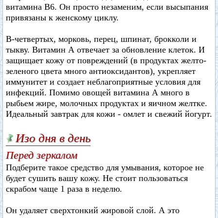
витамина В6. Он просто незаменим, если высыпания
привязаны к женскому циклу.
В-четвертых, морковь, перец, шпинат, брокколи и
тыкву. Витамин А отвечает за обновление клеток. И
защищает кожу от повреждений (в продуктах желто-
зеленого цвета много антиоксидантов), укрепляет
иммунитет и создает неблагоприятные условия для
инфекций. Помимо овощей витамина А много в
рыбьем жире, молочных продуктах и яичном желтке.
Идеальный завтрак для кожи - омлет и свежий йогурт.
Изо дня в день
Перед зеркалом
Подберите такое средство для умывания, которое не
будет сушить вашу кожу. Не стоит пользоваться
скрабом чаще 1 раза в неделю.
Он удаляет сверхтонкий жировой слой. А это