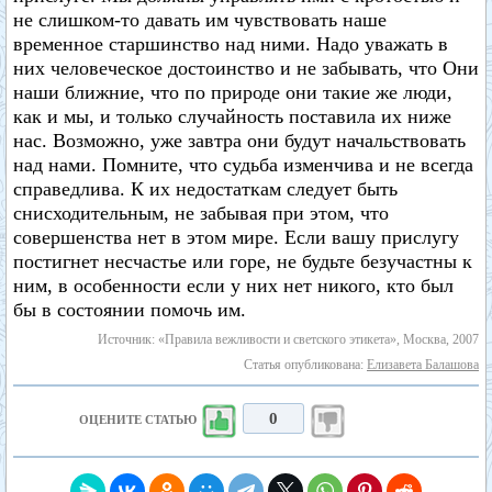
не слишком-то давать им чувствовать наше
временное старшинство над ними. Надо уважать в
них человеческое достоинство и не забывать, что Они
наши ближние, что по природе они такие же люди,
как и мы, и только случайность поставила их ниже
нас. Возможно, уже завтра они будут начальствовать
над нами. Помните, что судьба изменчива и не всегда
справедлива. К их недостаткам следует быть
снисходительным, не забывая при этом, что
совершенства нет в этом мире. Если вашу прислугу
постигнет несчастье или горе, не будьте безучастны к
ним, в особенности если у них нет никого, кто был
бы в состоянии помочь им.
Источник: «Правила вежливости и светского этикета», Москва, 2007
Статья опубликована:
Елизавета Балашова
0
ОЦЕНИТЕ СТАТЬЮ