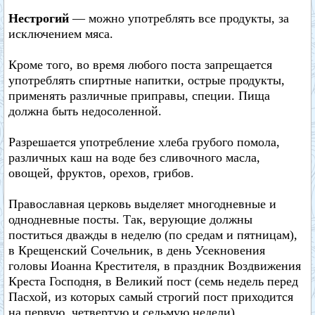
Нестрогий
— можно употреблять все продукты, за
исключением мяса.
Кроме того, во время любого поста запрещается
употреблять спиртные напитки, острые продукты,
применять различные приправы, специи. Пища
должна быть недосоленной.
Разрешается употребление хлеба грубого помола,
различных каш на воде без сливочного масла,
овощей, фруктов, орехов, грибов.
Православная церковь выделяет многодневные и
однодневные посты. Так, верующие должны
поститься дважды в неделю (по средам и пятницам),
в Крещенский Сочельник, в день Усекновения
головы Иоанна Крестителя, в праздник Воздвижения
Креста Господня, в Великий пост (семь недель перед
Пасхой, из которых самый строгий пост приходится
на первую, четвертую и седьмую недели).