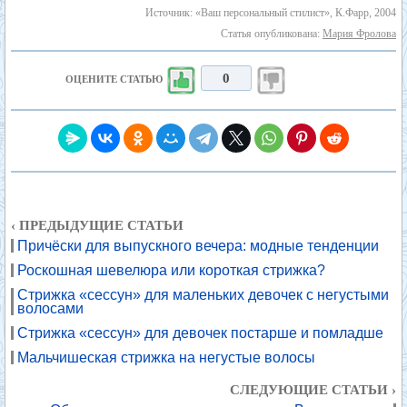
Источник: «Ваш персональный стилист», К.Фарр, 2004
Статья опубликована:
Мария Фролова
0
ОЦЕНИТЕ СТАТЬЮ
‹ ПРЕДЫДУЩИЕ СТАТЬИ
Причёски для выпускного вечера: модные тенденции
Роскошная шевелюра или короткая стрижка?
Стрижка «сессун» для маленьких девочек с негустыми
волосами
Стрижка «сессун» для девочек постарше и помладше
Мальчишеская стрижка на негустые волосы
СЛЕДУЮЩИЕ СТАТЬИ ›