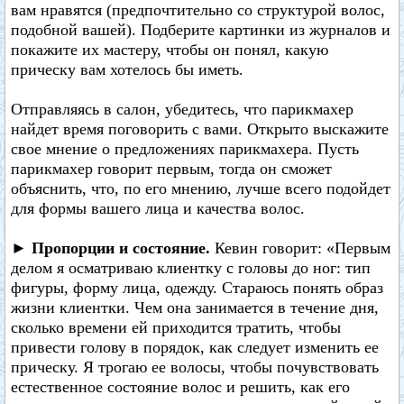
вам нравятся (предпочтительно со структурой волос,
подобной вашей). Подберите картинки из журналов и
покажите их мастеру, чтобы он понял, какую
прическу вам хотелось бы иметь.
Отправляясь в салон, убедитесь, что парикмахер
найдет время поговорить с вами. Открыто выскажите
свое мнение о предложениях парикмахера. Пусть
парикмахер говорит первым, тогда он сможет
объяснить, что, по его мнению, лучше всего подойдет
для формы вашего лица и качества волос.
► Пропорции и состояние.
Кевин говорит: «Первым
делом я осматриваю клиентку с головы до ног: тип
фигуры, форму лица, одежду. Стараюсь понять образ
жизни клиентки. Чем она занимается в течение дня,
сколько времени ей приходится тратить, чтобы
привести голову в порядок, как следует изменить ее
прическу. Я трогаю ее волосы, чтобы почувствовать
естественное состояние волос и решить, как его