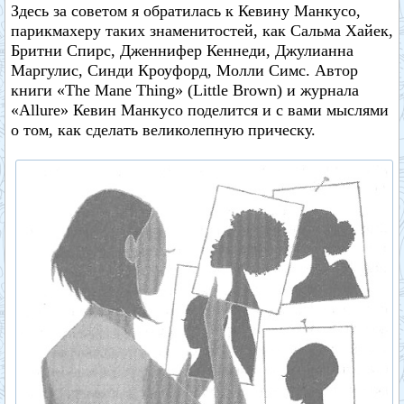
Здесь за советом я обратилась к Кевину Манкусо,
парикмахеру таких знаменитостей, как Сальма Хайек,
Бритни Спирс, Дженнифер Кеннеди, Джулианна
Маргулис, Синди Кроуфорд, Молли Симс. Автор
книги «The Mane Thing» (Little Brown) и журнала
«Allure» Кевин Манкусо поделится и с вами мыслями
о том, как сделать великолепную прическу.