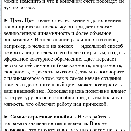
можно изменить и что в конечном счете подойдет ей
лучше всего».
► Цвет.
Цвет является естественным дополнением
новой прически, поскольку он придает волосам
великолепную динамичность и более объемное
впечатление. Использование различных оттенков,
например, в челке и на висках — идеальный способ
оживить лицо и сделать его более открытым, создать
эффектное контурное обрамление. Цвет передает
черты вашей личности (изысканность, капризность,
скверность, строгость, мягкость), так что поговорите
с парикмахером о том, как в самом начале создания
прически дополнительный цвет может подчеркнуть
ваш внешний вид. Хорошая краска позитивно влияет
на структуру волос и способна придать им большую
мягкость, что облегчит работу над прической.
► Самые серьезные ошибки.
«Не старайтесь
подражать знаменитостям и моделям. Вполне
возможно, что структура волос у них совсем не такая,