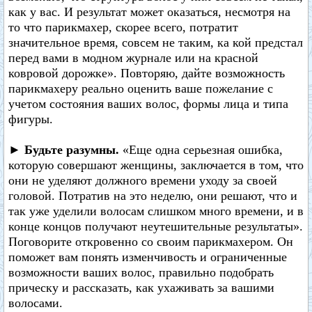
как у вас. И результат может оказаться, несмотря на
то что парикмахер, скорее всего, потратит
значительное время, совсем не таким, ка кой предстал
перед вами в модном журнале или на красной
ковровой дорожке». Повторяю, дайте возможность
парикмахеру реально оценить ваше пожелание с
учетом состояния ваших волос, формы лица и типа
фигуры.
► Будьте разумны.
«Еще одна серьезная ошибка,
которую совершают женщины, заключается в том, что
они не уделяют должного времени уходу за своей
головой. Потратив на это неделю, они решают, что и
так уже уделили волосам слишком много времени, и в
конце концов получают неутешительные результаты».
Поговорите откровенно со своим парикмахером. Он
поможет вам понять изменчивость и ограниченные
возможности ваших волос, правильно подобрать
прическу и рассказать, как ухаживать за вашими
волосами.