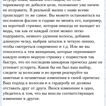
парикмахер не добился цели, положение уже ничем
не исправить. В реальной жизни с нами всеми
происходит то же самое. Вы можете остановиться на
несложном фасоне и годами не менять его, например,
на короткой стрижке, которая никогда не выходит из
моды, так как ее каждый сезон можно легко
подправить, немного удлинив волосы, добавив
длинную челку, выбрив затылок в четкую линию,
чтобы смотреться современно и т.д. Или же вы
относитесь к тем женщинам, которые перенимают
каждую новую модную стрижку с подмостков так
быстро, что их последняя шикарная прическа даже не
успевает устареть. Каков бы ни был ваш выбор,
следите за волосами и во время реагируйте на
заметные и незаметные изменения в своей прическе.
Ваш подход к волосам и к гардеробу не должны
отставать друг от друга. Внося изменение в одно,
убедитесь в том, что вы внесли соответствующее
изменение в другое.