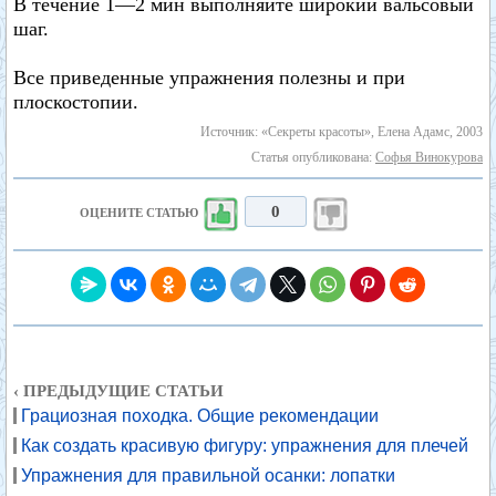
В течение 1—2 мин выполняйте широкий вальсовый
шаг.
Все приведенные упражнения полезны и при
плоскостопии.
Источник: «Секреты красоты», Елена Адамс, 2003
Статья опубликована:
Софья Винокурова
0
ОЦЕНИТЕ СТАТЬЮ
‹ ПРЕДЫДУЩИЕ СТАТЬИ
Грациозная походка. Общие рекомендации
Как создать красивую фигуру: упражнения для плечей
Упражнения для правильной осанки: лопатки