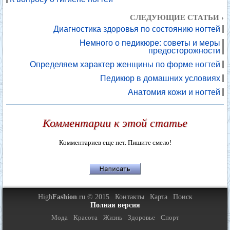
СЛЕДУЮЩИЕ СТАТЬИ ›
Диагностика здоровья по состоянию ногтей
Немного о педикюре: советы и меры
предосторожности
Определяем характер женщины по форме ногтей
Педикюр в домашних условиях
Анатомия кожи и ногтей
Комментарии к этой статье
Комментариев еще нет. Пишите смело!
High
Fashion
.ru © 2015
Контакты
Карта
Поиск
Полная версия
Мода
Красота
Жизнь
Здоровье
Спорт