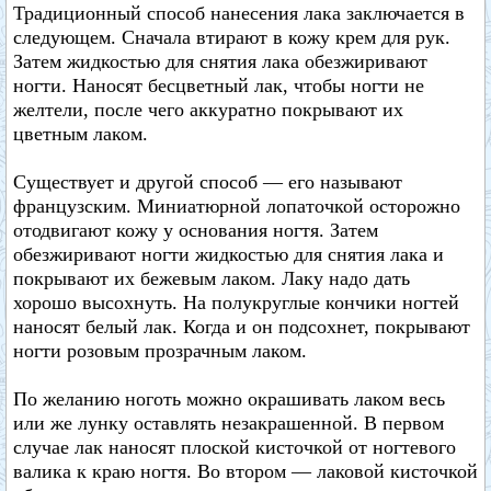
Традиционный способ нанесения лака заключается в
следующем. Сначала втирают в кожу крем для рук.
Затем жидкостью для снятия лака обезжиривают
ногти. Наносят бесцветный лак, чтобы ногти не
желтели, после чего аккуратно покрывают их
цветным лаком.
Существует и другой способ — его называют
французским. Миниатюрной лопаточкой осторожно
отодвигают кожу у основания ногтя. Затем
обезжиривают ногти жидкостью для снятия лака и
покрывают их бежевым лаком. Лаку надо дать
хорошо высохнуть. На полукруглые кончики ногтей
наносят белый лак. Когда и он подсохнет, покрывают
ногти розовым прозрачным лаком.
По желанию ноготь можно окрашивать лаком весь
или же лунку оставлять незакрашенной. В первом
случае лак наносят плоской кисточкой от ногтевого
валика к краю ногтя. Во втором — лаковой кисточкой