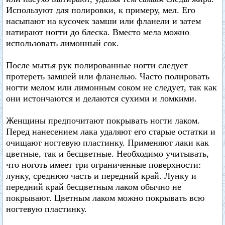
Используют для полировки, к примеру, мел. Его
насыпают на кусочек замши или фланели и затем
натирают ногти до блеска. Вместо мела можно
использовать лимонный сок.
После мытья рук полированные ногти следует
протереть замшей или фланелью. Часто полировать
ногти мелом или лимонным соком не следует, так как
они истончаются и делаются сухими и ломкими.
Женщины предпочитают покрывать ногти лаком.
Перед нанесением лака удаляют его старые остатки и
очищают ногтевую пластинку. Применяют лаки как
цветные, так и бесцветные. Необходимо учитывать,
что ноготь имеет три ограниченные поверхности:
лунку, среднюю часть и передний край. Лунку и
передний край бесцветным лаком обычно не
покрывают. Цветным лаком можно покрывать всю
ногтевую пластинку.