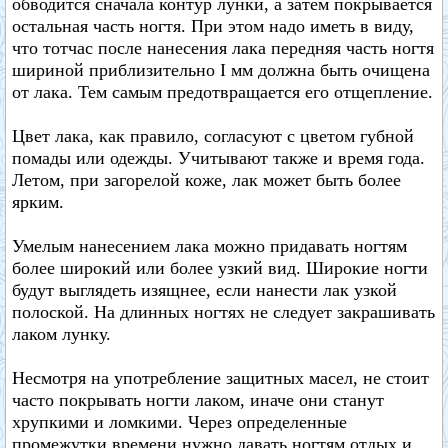
обводится сначала контур лунки, а затем покрывается
остальная часть ногтя. При этом надо иметь в виду,
что тотчас после нанесения лака передняя часть ногтя
шириной приблизительно I мм должна быть очищена
от лака. Тем самым предотвращается его отщепление.
Цвет лака, как правило, согласуют с цветом губной
помады или одежды. Учитывают также и время года.
Летом, при загорелой коже, лак может быть более
ярким.
Умелым нанесением лака можно придавать ногтям
более широкий или более узкий вид. Широкие ногти
будут выглядеть изящнее, если нанести лак узкой
полоской. На длинных ногтях не следует закрашивать
лаком лунку.
Несмотря на употребление защитных масел, не стоит
часто покрывать ногти лаком, иначе они станут
хрупкими и ломкими. Через определенные
промежутки времени нужно давать ногтям отдых и