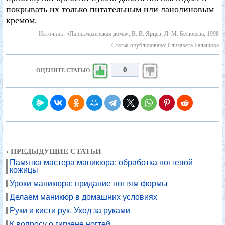
покрывать их только питательным или ланолиновым
кремом.
Источник: «Парикмахерская дома», В. В. Ярцев, Л. М. Белюсева, 1998
Статья опубликована:
Елизавета Балашова
0
ОЦЕНИТЕ СТАТЬЮ
‹ ПРЕДЫДУЩИЕ СТАТЬИ
Памятка мастера маникюра: обработка ногтевой
кожицы
Уроки маникюра: придание ногтям формы
Делаем маникюр в домашних условиях
Руки и кисти рук. Уход за руками
К вопросу о гигиене ногтей