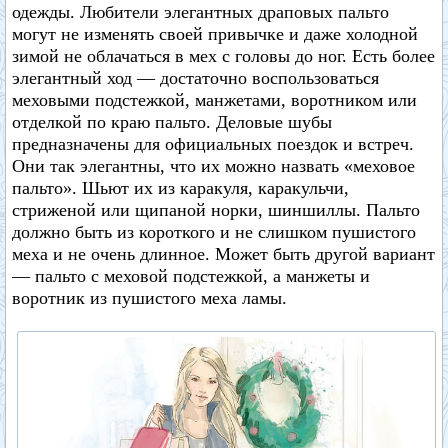
одежды. Любители элегантных драповых пальто
могут не изменять своей привычке и даже холодной
зимой не облачаться в мех с головы до ног. Есть более
элегантный ход — достаточно воспользоваться
меховыми подстежкой, манжетами, воротником или
отделкой по краю пальто. Деловые шубы
предназначены для официальных поездок и встреч.
Они так элегантны, что их можно назвать «меховое
пальто». Шьют их из каракуля, каракульчи,
стриженой или щипаной норки, шиншиллы. Пальто
должно быть из короткого и не слишком пушистого
меха и не очень длинное. Может быть другой вариант
— пальто с меховой подстежкой, а манжеты и
воротник из пушистого меха ламы.