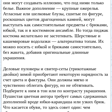
они могут создавать иллюзию, что под ними только
белье. Важное дополнение — крупные ожерелья.
Атласные или шелковые блузы, сшитые по фигуре,
роскошных цветов драгоценных камней, могут
выступать как самостоятельные предметы с брюками,
юбкой, так и в костюмном ансамбле. Но тогда пиджак
костюма желательно не застегивать. Шерстяные и
кашемировые водолазки — альтернатива топам. Их
можно носить с юбкой и брюками самостоятельно,
без жакета, добавив оригинальные длинные
украшения.
Деловые пуловеры и свитер-сеты (трикотажные
двойки) зимой приобретают некоторую нарядность за
счет цвета и фактуры. Они должны мягко и
чувственно облегать фигуру, но не обтягивать.
Подберите к ним в тон или по контрасту украшения.
Пушистая цветная ангора требует самых сдержанных
дополнений вроде юбки-карандаша или узких брюк.
Что касается обуви, то здесь совет один: чем