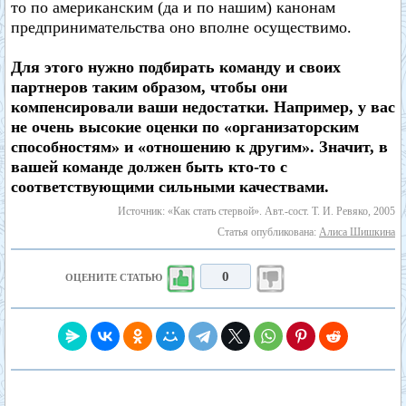
то по американским (да и по нашим) канонам
предпринимательства оно вполне осуществимо.
Для этого нужно подбирать команду и своих
партнеров таким образом, чтобы они
компенсировали ваши недостатки. Например, у вас
не очень высокие оценки по «организаторским
способностям» и «отношению к другим». Значит, в
вашей команде должен быть кто-то с
соответствующими сильными качествами.
Источник: «Как стать стервой». Авт.-сост. Т. И. Ревяко, 2005
Статья опубликована:
Алиса Шишкина
0
ОЦЕНИТЕ СТАТЬЮ