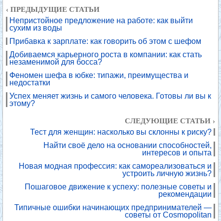
‹ ПРЕДЫДУЩИЕ СТАТЬИ
Непристойное предложение на работе: как выйти
сухим из воды
Прибавка к зарплате: как говорить об этом с шефом
Добиваемся карьерного роста в компании: как стать
незаменимой для босса?
Феномен шефа в юбке: типажи, преимущества и
недостатки
Успех меняет жизнь и самого человека. Готовы ли вы к
этому?
СЛЕДУЮЩИЕ СТАТЬИ ›
Тест для женщин: насколько вы склонны к риску?
Найти своё дело на основании способностей,
интересов и опыта
Новая модная профессия: как самореализоваться и
устроить личную жизнь?
Пошаговое движение к успеху: полезные советы и
рекомендации
Типичные ошибки начинающих предпринимателей —
советы от Cosmopolitan