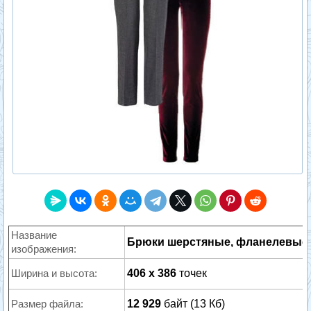
Название
Брюки шерстяные, фланелевые
изображения:
Ширина и высота:
406 x 386
точек
Размер файла:
12 929
байт (13 Кб)