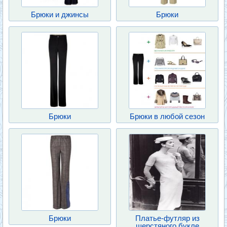
Брюки и джинсы
Брюки
Брюки
Брюки в любой сезон
Брюки
Платье-футляр из
шерстяного букле