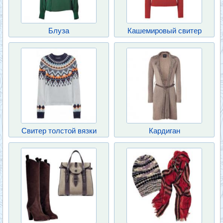
Блуза
Кашемировый свитер
Свитер толстой вязки
Кардиган