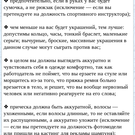
❖ предпочтительно, если в руках у вас будет
сумочка, а не рюкзак (исключение — если вы
претендуете на должность спортивного инструктора);
❖ чем меньше на вас будет украшений, тем лучше:
допустимы кольцо, часы, тонкий браслет, маленькие
серьги; вычурные, броские, массивные украшения в
данном случае могут сыграть против вас;
❖ в целом вы должны выглядеть аккуратно и
чувствовать себя в одежде комфортно, так как
работодатель не поймет, что вы ерзаете на стуле или
морщитесь из-за того, что пряжка ремня больно
врезается в тело, и решит, что вы вообще нервозный
человек или негативно реагируете на его слова;
❖ прическа должна быть аккуратной, волосы —
ухоженными, если волосы длинные, то не оставляйте
их распущенными, а аккуратно уложите (исключение
— если вы претендуете на должность фотомодели
или пришли на кастинг для рекламы шампуня);