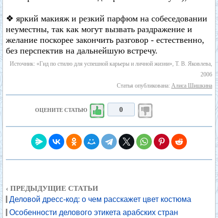
❖ яркий макияж и резкий парфюм на собеседовании
неуместны, так как могут вызвать раздражение и
желание поскорее закончить разговор - естественно,
без перспектив на дальнейшую встречу.
Источник: «Гид по стилю для успешной карьеры и личной жизни», Т. В. Яковлева,
2006
Статья опубликована:
Алиса Шишкина
0
ОЦЕНИТЕ СТАТЬЮ
‹ ПРЕДЫДУЩИЕ СТАТЬИ
Деловой дресс-код: о чем расскажет цвет костюма
Особенности делового этикета арабских стран